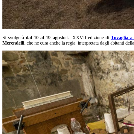
Si svolgerà
dal 10 al 19 agosto
la XXVII edizione di
Tovaglia a
Merendelli,
che ne cura anche la regia, interpretata dagli abitanti dell