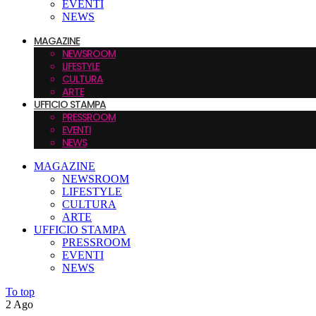
EVENTI
NEWS
MAGAZINE
NEWSROOM
LIFESTYLE
CULTURA
ARTE
UFFICIO STAMPA
PRESSROOM
EVENTI
NEWS
MAGAZINE
NEWSROOM
LIFESTYLE
CULTURA
ARTE
UFFICIO STAMPA
PRESSROOM
EVENTI
NEWS
To top
2
Ago