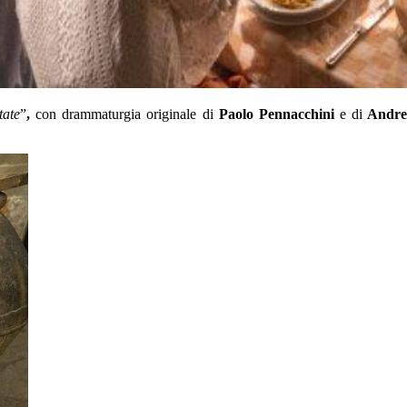
tate
”
,
con drammaturgia originale di
Paolo Pennacchini
e di
Andre