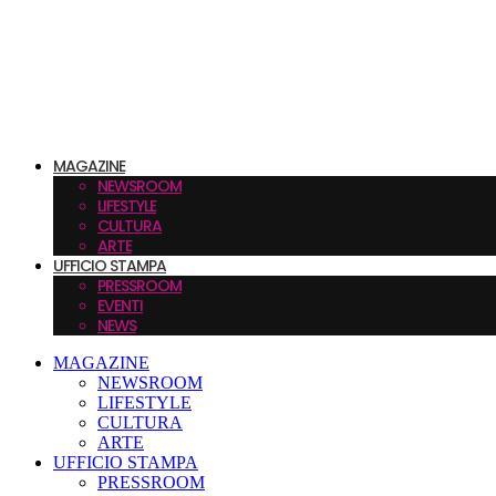
MAGAZINE
NEWSROOM
LIFESTYLE
CULTURA
ARTE
UFFICIO STAMPA
PRESSROOM
EVENTI
NEWS
MAGAZINE
NEWSROOM
LIFESTYLE
CULTURA
ARTE
UFFICIO STAMPA
PRESSROOM