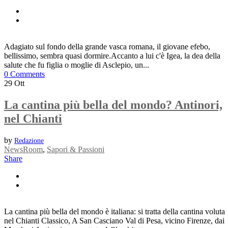
Adagiato sul fondo della grande vasca romana, il giovane efebo,
bellissimo, sembra quasi dormire.Accanto a lui c'è Igea, la dea della
salute che fu figlia o moglie di Asclepio, un...
0 Comments
29
Ott
La cantina più bella del mondo? Antinori,
nel Chianti
by
Redazione
NewsRoom
,
Sapori & Passioni
Share
La cantina più bella del mondo è italiana: si tratta della cantina voluta
nel Chianti Classico, A San Casciano Val di Pesa, vicino Firenze, dai