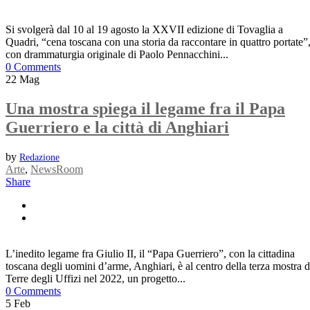
Si svolgerà dal 10 al 19 agosto la XXVII edizione di Tovaglia a
Quadri, “cena toscana con una storia da raccontare in quattro portate”
con drammaturgia originale di Paolo Pennacchini...
0 Comments
22
Mag
Una mostra spiega il legame fra il Papa
Guerriero e la città di Anghiari
by
Redazione
Arte
,
NewsRoom
Share
L’inedito legame fra Giulio II, il “Papa Guerriero”, con la cittadina
toscana degli uomini d’arme, Anghiari, è al centro della terza mostra d
Terre degli Uffizi nel 2022, un progetto...
0 Comments
5
Feb