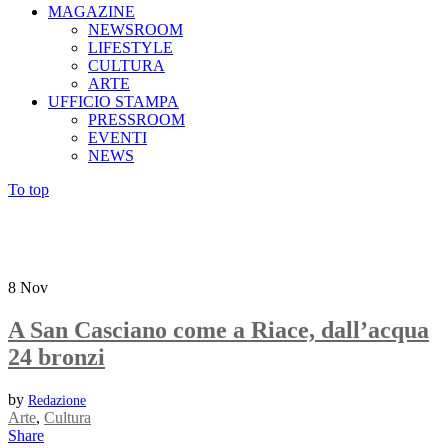
MAGAZINE
NEWSROOM
LIFESTYLE
CULTURA
ARTE
UFFICIO STAMPA
PRESSROOM
EVENTI
NEWS
To top
8
Nov
A San Casciano come a Riace, dall’acqua
24 bronzi
by
Redazione
Arte
,
Cultura
Share