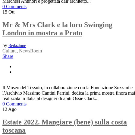
Marchesi Antinori e progettata dall’architetto...
0 Comments
15
Ott
Mr & Mrs Clark e la loro Swinging
London in mostra a Prato
by
Redazione
Cultura
,
NewsRoom
Share
Il Museo del Tessuto, in collaborazione con la Fondazione Sozzani e
l’Archivio Massimo Cantini Parrini, dedica la prima mostra finora mai
realizzata in Italia al designer di abiti Ossie Clark...
0 Comments
12
Ago
Estate 2022. Mangiare (bene) sulla costa
toscana