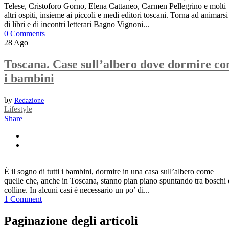
Telese, Cristoforo Gorno, Elena Cattaneo, Carmen Pellegrino e molti
altri ospiti, insieme ai piccoli e medi editori toscani. Torna ad animarsi
di libri e di incontri letterari Bagno Vignoni...
0 Comments
28
Ago
Toscana. Case sull’albero dove dormire co
i bambini
by
Redazione
Lifestyle
Share
È il sogno di tutti i bambini, dormire in una casa sull’albero come
quelle che, anche in Toscana, stanno pian piano spuntando tra boschi 
colline. In alcuni casi è necessario un po’ di...
1 Comment
Paginazione degli articoli