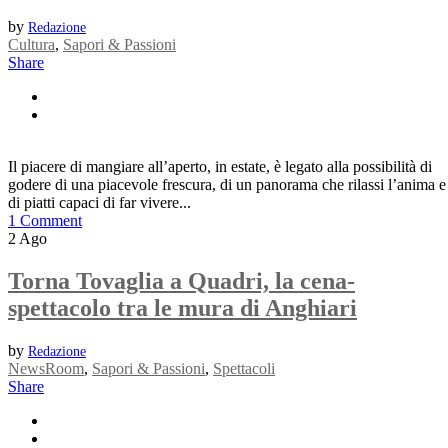
by
Redazione
Cultura
,
Sapori & Passioni
Share
Il piacere di mangiare all’aperto, in estate, è legato alla possibilità di
godere di una piacevole frescura, di un panorama che rilassi l’anima e
di piatti capaci di far vivere...
1 Comment
2
Ago
Torna Tovaglia a Quadri, la cena-
spettacolo tra le mura di Anghiari
by
Redazione
NewsRoom
,
Sapori & Passioni
,
Spettacoli
Share