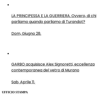
LA PRINCIPESSA E LA GUERRIERA. Ovvero, di chi
parliamo quando parliamo di Turandot?
Dom, Giugno 28.
GARBO acquisisce Alex Signoretti, eccellenza
contemporanea del vetro di Murano
Sab, Aprile 11.
UFFICIO STAMPA