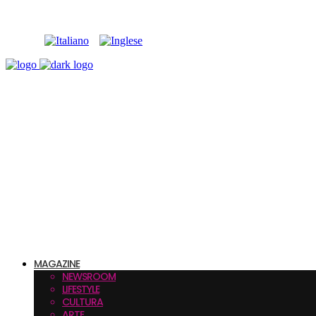
MAGAZINE
NEWSROOM
LIFESTYLE
CULTURA
ARTE