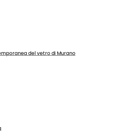
temporanea del vetro di Murano
a