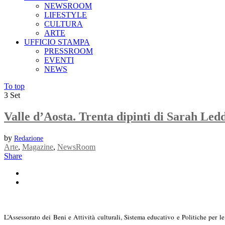
NEWSROOM
LIFESTYLE
CULTURA
ARTE
UFFICIO STAMPA
PRESSROOM
EVENTI
NEWS
To top
3
Set
Valle d’Aosta. Trenta dipinti di Sarah Le
by
Redazione
Arte
,
Magazine
,
NewsRoom
Share
L’Assessorato dei Beni e Attività culturali, Sistema educativo e Politiche per 