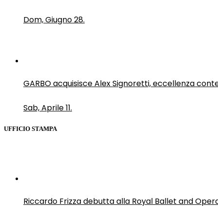
Dom, Giugno 28.
GARBO acquisisce Alex Signoretti, eccellenza con
Sab, Aprile 11.
UFFICIO STAMPA
Riccardo Frizza debutta alla Royal Ballet and Oper