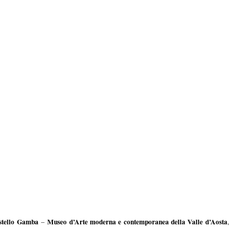
stello Gamba
Museo d’Arte moderna e contemporanea della Valle d’Aosta
–
,