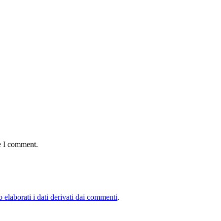
e I comment.
elaborati i dati derivati dai commenti
.