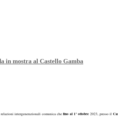
dda in mostra al Castello Gamba
fino al 1° ottobre
Ca
le relazioni intergenerazionali comunica che
2023, presso il