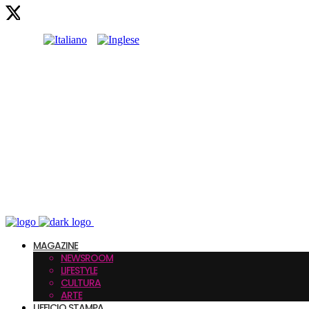
MAGAZINE
NEWSROOM
LIFESTYLE
CULTURA
ARTE
UFFICIO STAMPA