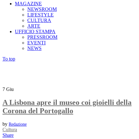
MAGAZINE
NEWSROOM
LIFESTYLE
CULTURA
ARTE
UFFICIO STAMPA
PRESSROOM
EVENTI
NEWS
To top
7
Giu
A Lisbona apre il museo coi gioielli della
Corona del Portogallo
by
Redazione
Cultura
Share