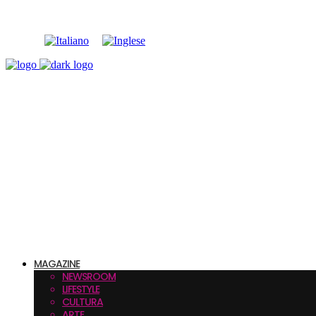
MAGAZINE
NEWSROOM
LIFESTYLE
CULTURA
ARTE