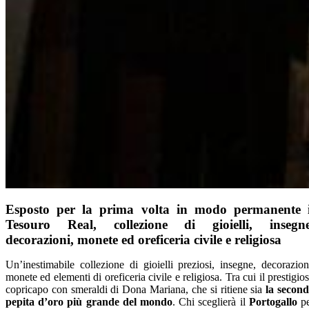
Esposto per la prima volta in modo permanente i
Tesouro Real, collezione di gioielli, insegne
decorazioni, monete ed oreficeria civile e religiosa
Un’inestimabile collezione di gioielli preziosi, insegne, decorazion
monete ed elementi di oreficeria civile e religiosa. Tra cui il prestigio
copricapo con smeraldi di Dona Mariana, che si ritiene sia
la secon
pepita d’oro più grande del mondo
. Chi sceglierà il
Portogallo
pe