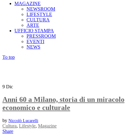
MAGAZINE
NEWSROOM
LIFESTYLE
CULTURA
ARTE
UFFICIO STAMPA
PRESSROOM
EVENTI
NEWS
To top
9
Dic
Anni 60 a Milano, storia di un miracolo
economico e culturale
by
Niccolò Lucarelli
Cultura
,
Lifestyle
,
Magazine
Share