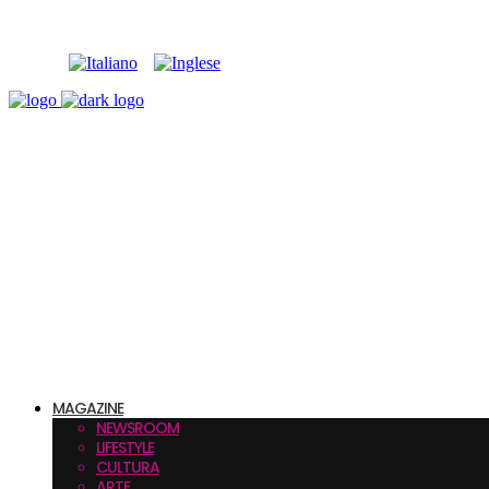
MAGAZINE
NEWSROOM
LIFESTYLE
CULTURA
ARTE