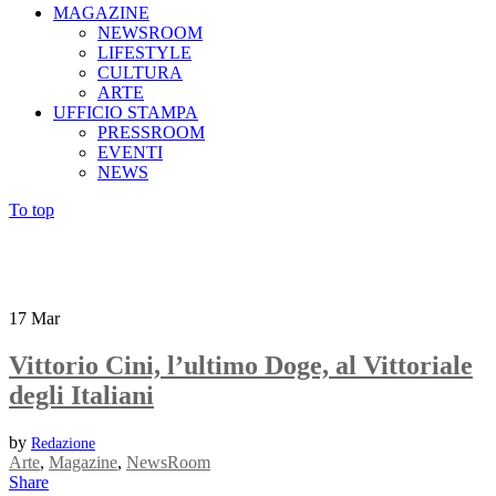
MAGAZINE
NEWSROOM
LIFESTYLE
CULTURA
ARTE
UFFICIO STAMPA
PRESSROOM
EVENTI
NEWS
To top
17
Mar
Vittorio Cini, l’ultimo Doge, al Vittoriale
degli Italiani
by
Redazione
Arte
,
Magazine
,
NewsRoom
Share