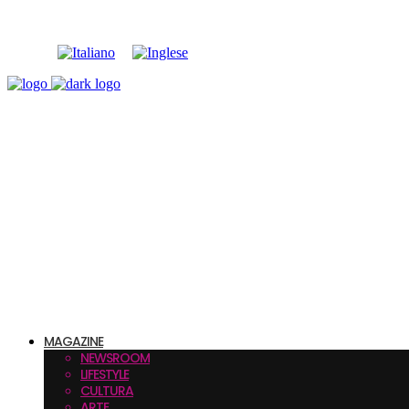
MAGAZINE
NEWSROOM
LIFESTYLE
CULTURA
ARTE