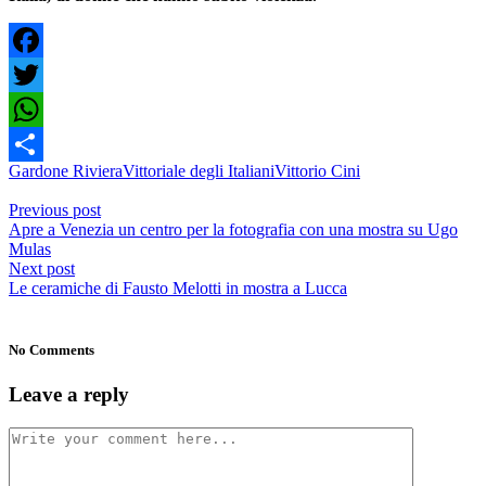
Facebook
Twitter
WhatsApp
Gardone Riviera
Vittoriale degli Italiani
Vittorio Cini
Condividi
Previous post
Apre a Venezia un centro per la fotografia con una mostra su Ugo
Mulas
Next post
Le ceramiche di Fausto Melotti in mostra a Lucca
No Comments
Leave a reply