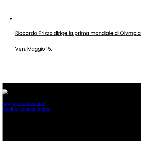
Riccardo Frizza dirige la prima mondiale di Olympia
Ven, Maggio 15.
PressRoom
pr@pressroom.cloud
Modulo Contatti Online
MAGAZINE