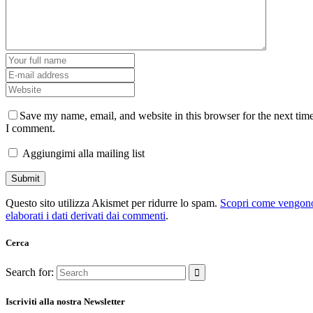
Save my name, email, and website in this browser for the next tim
I comment.
Aggiungimi alla mailing list
Questo sito utilizza Akismet per ridurre lo spam.
Scopri come vengon
elaborati i dati derivati dai commenti
.
Cerca
Search for:
Iscriviti alla nostra Newsletter