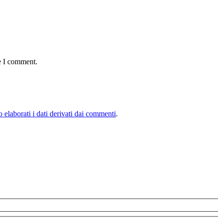
e I comment.
elaborati i dati derivati dai commenti
.