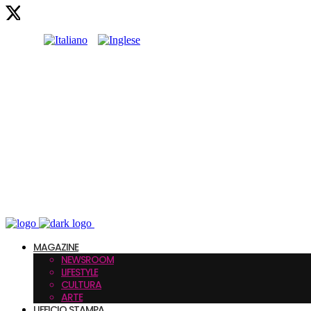
MAGAZINE
NEWSROOM
LIFESTYLE
CULTURA
ARTE
UFFICIO STAMPA