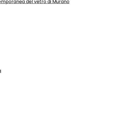
temporanea del vetro di Murano
a