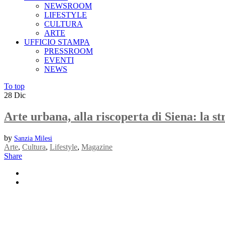
NEWSROOM
LIFESTYLE
CULTURA
ARTE
UFFICIO STAMPA
PRESSROOM
EVENTI
NEWS
To top
28
Dic
Arte urbana, alla riscoperta di Siena: la str
by
Sanzia Milesi
Arte
,
Cultura
,
Lifestyle
,
Magazine
Share