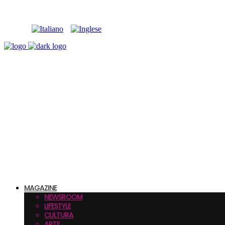
MAGAZINE
NEWSROOM
LIFESTYLE
CULTURA
ARTE