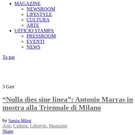
MAGAZINE
NEWSROOM
LIFESTYLE
CULTURA
ARTE
UFFICIO STAMPA
PRESSROOM
EVENTI
NEWS
To top
3
Gen
“Nulla dies sine linea”: Antonio Marras in
mostra alla Triennale di Milano
by
Sanzia Milesi
Arte
,
Cultura
,
Lifestyle
,
Magazine
Share