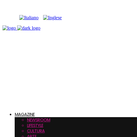
MAGAZINE
NEWSROOM
LIFESTYLE
CULTURA
ARTE