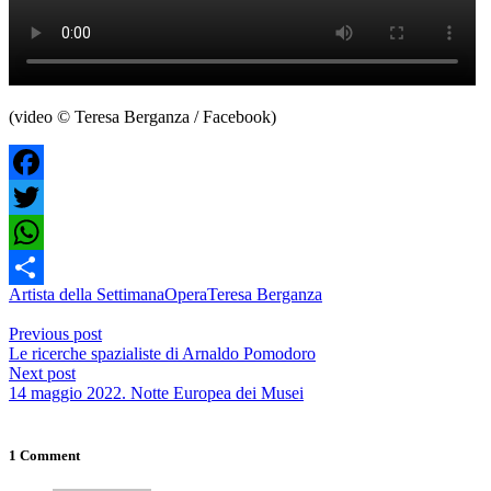
(video © Teresa Berganza / Facebook)
Facebook
Twitter
WhatsApp
Artista della Settimana
Opera
Teresa Berganza
Condividi
Previous post
Le ricerche spazialiste di Arnaldo Pomodoro
Next post
14 maggio 2022. Notte Europea dei Musei
1 Comment