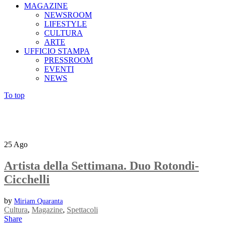
MAGAZINE
NEWSROOM
LIFESTYLE
CULTURA
ARTE
UFFICIO STAMPA
PRESSROOM
EVENTI
NEWS
To top
25
Ago
Artista della Settimana. Duo Rotondi-
Cicchelli
by
Miriam Quaranta
Cultura
,
Magazine
,
Spettacoli
Share