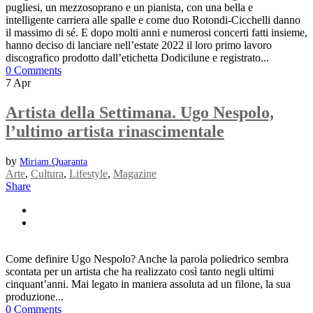
pugliesi, un mezzosoprano e un pianista, con una bella e
intelligente carriera alle spalle e come duo Rotondi-Cicchelli danno
il massimo di sé. E dopo molti anni e numerosi concerti fatti insieme,
hanno deciso di lanciare nell’estate 2022 il loro primo lavoro
discografico prodotto dall’etichetta Dodicilune e registrato...
0 Comments
7
Apr
Artista della Settimana. Ugo Nespolo,
l’ultimo artista rinascimentale
by
Miriam Quaranta
Arte
,
Cultura
,
Lifestyle
,
Magazine
Share
Come definire Ugo Nespolo? Anche la parola poliedrico sembra
scontata per un artista che ha realizzato così tanto negli ultimi
cinquant’anni. Mai legato in maniera assoluta ad un filone, la sua
produzione...
0 Comments