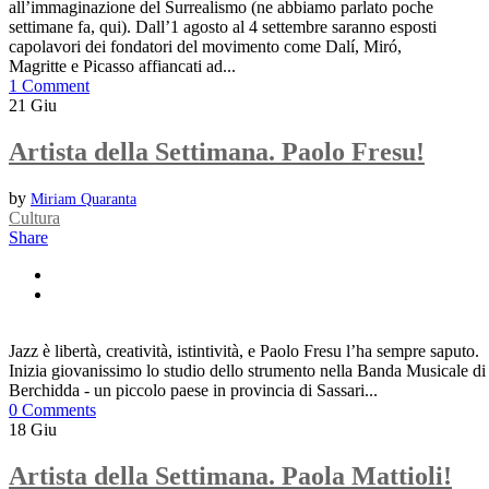
all’immaginazione del Surrealismo (ne abbiamo parlato poche
settimane fa, qui). Dall’1 agosto al 4 settembre saranno esposti
capolavori dei fondatori del movimento come Dalí, Miró,
Magritte e Picasso affiancati ad...
1 Comment
21
Giu
Artista della Settimana. Paolo Fresu!
by
Miriam Quaranta
Cultura
Share
Jazz è libertà, creatività, istintività, e Paolo Fresu l’ha sempre saputo.
Inizia giovanissimo lo studio dello strumento nella Banda Musicale di
Berchidda - un piccolo paese in provincia di Sassari...
0 Comments
18
Giu
Artista della Settimana. Paola Mattioli!