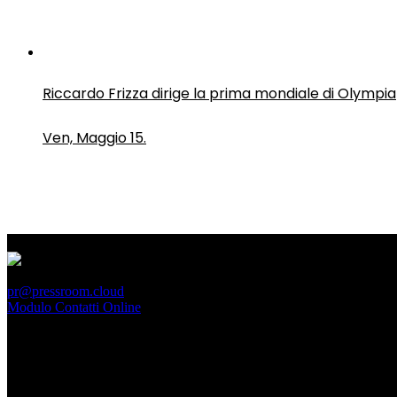
Riccardo Frizza dirige la prima mondiale di Olympia
Ven, Maggio 15.
PressRoom
pr@pressroom.cloud
Modulo Contatti Online
MAGAZINE