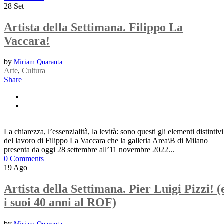
28
Set
Artista della Settimana. Filippo La
Vaccara!
by
Miriam Quaranta
Arte
,
Cultura
Share
La chiarezza, l’essenzialità, la levità: sono questi gli elementi distintivi
del lavoro di Filippo La Vaccara che la galleria Area\B di Milano
presenta da oggi 28 settembre all’11 novembre 2022...
0 Comments
19
Ago
Artista della Settimana. Pier Luigi Pizzi! (
i suoi 40 anni al ROF)
by