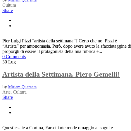
Miriam Quaranta
Cultura
Share
Pier Luigi Pizzi “artista della settimana”? Certo che no, Pizzi è
“Artista” per antonomasia. Però, dopo avere avuto la sfacciataggine d
proporgli di essere il protagonista della mia rubrica e...
0 Comments
30
Lug
Artista della Settimana. Piero Gemelli!
by
Miriam Quaranta
Arte
,
Cultura
Share
Quest’estate a Cortina, Farsettiarte rende omaggio ai sogni e