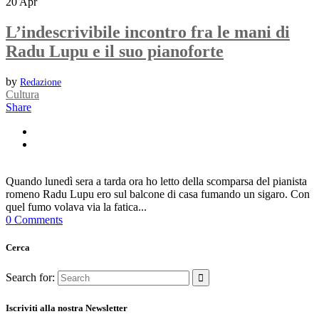
20
Apr
L’indescrivibile incontro fra le mani di
Radu Lupu e il suo pianoforte
by
Redazione
Cultura
Share
Quando lunedì sera a tarda ora ho letto della scomparsa del pianista
romeno Radu Lupu ero sul balcone di casa fumando un sigaro. Con
quel fumo volava via la fatica...
0 Comments
Cerca
Search for:
Iscriviti alla nostra Newsletter