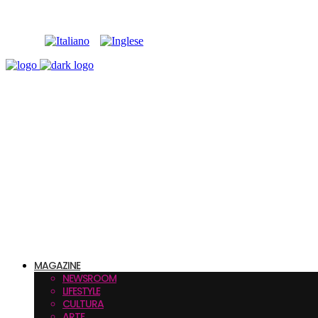
MAGAZINE
NEWSROOM
LIFESTYLE
CULTURA
ARTE