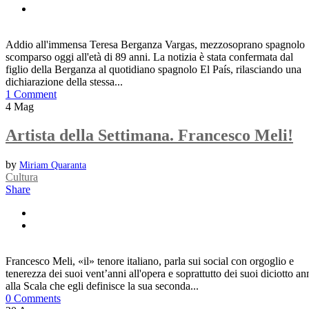
Addio all'immensa Teresa Berganza Vargas, mezzosoprano spagnolo
scomparso oggi all'età di 89 anni. La notizia è stata confermata dal
figlio della Berganza al quotidiano spagnolo El País, rilasciando una
dichiarazione della stessa...
1 Comment
4
Mag
Artista della Settimana. Francesco Meli!
by
Miriam Quaranta
Cultura
Share
Francesco Meli, «il» tenore italiano, parla sui social con orgoglio e
tenerezza dei suoi vent’anni all'opera e soprattutto dei suoi diciotto an
alla Scala che egli definisce la sua seconda...
0 Comments