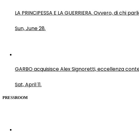
LA PRINCIPESSA E LA GUERRIERA. Ovvero, di chi par
Sun, June 28.
GARBO acquisisce Alex Signoretti, eccellenza con
Sat, April 11.
PRESSROOM