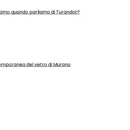
liamo quando parliamo di Turandot?
temporanea del vetro di Murano