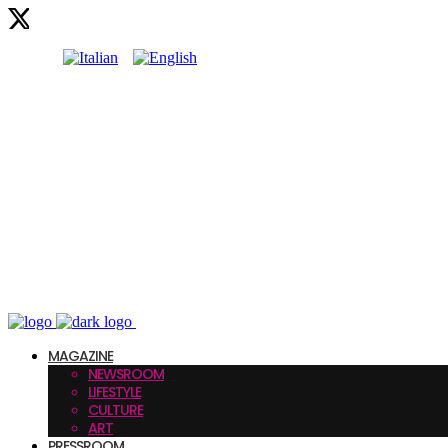
MAGAZINE
NEWSROOM
LIFESTYLE
CULTURE
ART
PRESSROOM