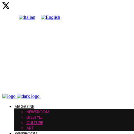
MAGAZINE
NEWSROOM
LIFESTYLE
CULTURE
ART
PRESSROOM