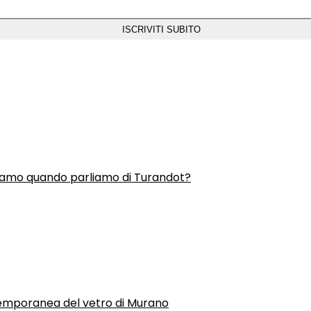
liamo quando parliamo di Turandot?
temporanea del vetro di Murano