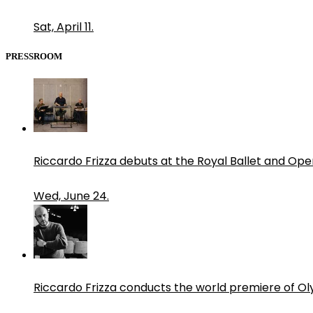
Sat, April 11.
PRESSROOM
Riccardo Frizza debuts at the Royal Ballet and Ope
Wed, June 24.
Riccardo Frizza conducts the world premiere of O