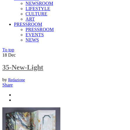
NEWSROOM
LIFESTYLE
CULTURE
ART
PRESSROOM
PRESSROOM
EVENTS
NEWS
To top
18
Dec
35-New-Light
by
Redazione
Share