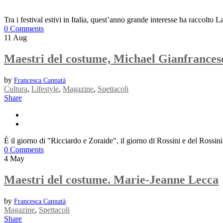
Tra i festival estivi in Italia, quest’anno grande interesse ha raccolto
0 Comments
11
Aug
Maestri del costume, Michael Gianfrances
by
Francesca Cannatà
Cultura
,
Lifestyle
,
Magazine
,
Spettacoli
Share
È il giorno di "Ricciardo e Zoraide", il giorno di Rossini e del Rossin
0 Comments
4
May
Maestri del costume. Marie-Jeanne Lecca
by
Francesca Cannatà
Magazine
,
Spettacoli
Share