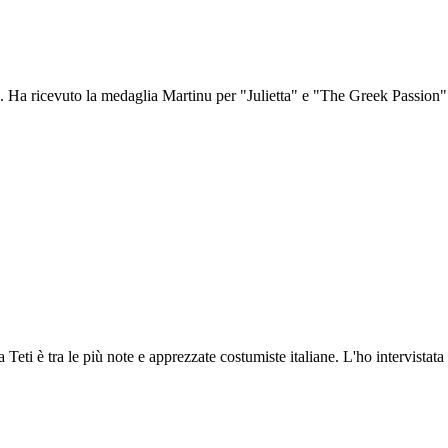
. Ha ricevuto la medaglia Martinu per "Julietta" e "The Greek Passion" e
la Teti è tra le più note e apprezzate costumiste italiane. L'ho intervista