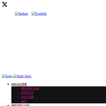
MAGAZINE
NEWSROOM
LIFESTYLE
CULTURE
ART
PRESSROOM