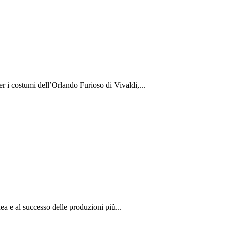
er i costumi dell’Orlando Furioso di Vivaldi,...
dea e al successo delle produzioni più...