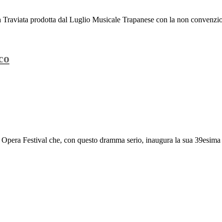
 La Traviata prodotta dal Luglio Musicale Trapanese con la non convenzion
co
i Opera Festival che, con questo dramma serio, inaugura la sua 39esima ed