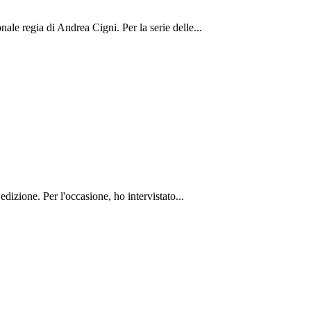
ale regia di Andrea Cigni. Per la serie delle...
izione. Per l'occasione, ho intervistato...