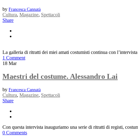
by
Francesca Cannatà
Cultura
,
Magazine
,
Spettacoli
Share
La galleria di ritratti dei miei amati costumisti continua con l’intervi
1 Comment
18
Mar
Maestri del costume. Alessandro Lai
by
Francesca Cannatà
Cultura
,
Magazine
,
Spettacoli
Share
Con questa intervista inauguriamo una serie di ritratti di registi, costum
0 Comments