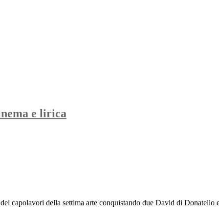
inema e lirica
i dei capolavori della settima arte conquistando due David di Donatello e