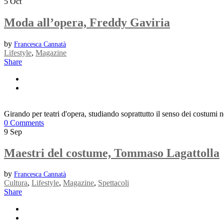
5
Oct
Moda all’opera, Freddy Gaviria
by
Francesca Cannatà
Lifestyle
,
Magazine
Share
Girando per teatri d'opera, studiando soprattutto il senso dei costumi n
0 Comments
9
Sep
Maestri del costume, Tommaso Lagattolla
by
Francesca Cannatà
Cultura
,
Lifestyle
,
Magazine
,
Spettacoli
Share