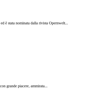
d è stata nominata dalla rivista Opernwelt...
ta con grande piacere, ammirata...