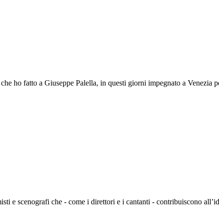
sta che ho fatto a Giuseppe Palella, in questi giorni impegnato a Venezia p
isti e scenografi che - come i direttori e i cantanti - contribuiscono all’i