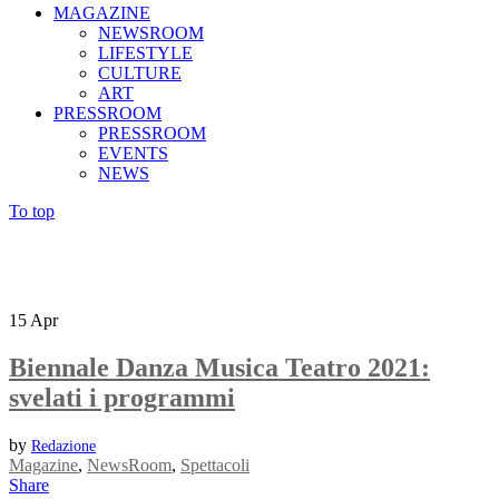
MAGAZINE
NEWSROOM
LIFESTYLE
CULTURE
ART
PRESSROOM
PRESSROOM
EVENTS
NEWS
To top
15
Apr
Biennale Danza Musica Teatro 2021:
svelati i programmi
by
Redazione
Magazine
,
NewsRoom
,
Spettacoli
Share