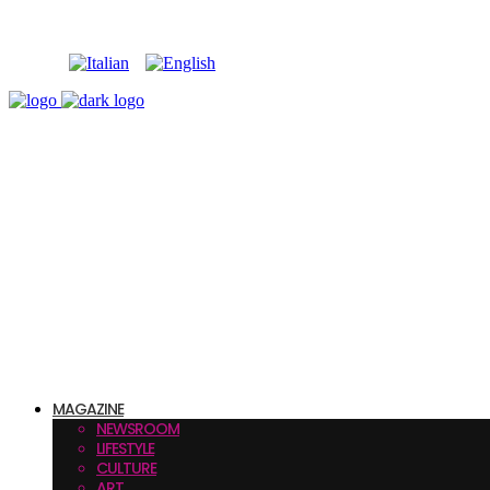
MAGAZINE
NEWSROOM
LIFESTYLE
CULTURE
ART