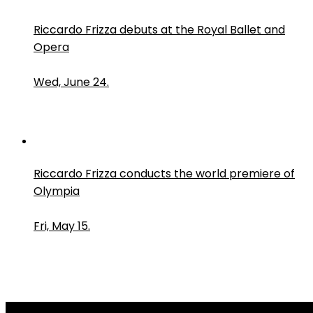
Riccardo Frizza debuts at the Royal Ballet and
Opera
Wed, June 24.
Riccardo Frizza conducts the world premiere of
Olympia
Fri, May 15.