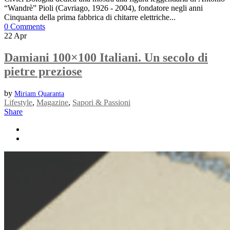
“Wandrè” Pioli (Cavriago, 1926 - 2004), fondatore negli anni
Cinquanta della prima fabbrica di chitarre elettriche...
0 Comments
22
Apr
Damiani 100×100 Italiani. Un secolo di
pietre preziose
by
Miriam Quaranta
Lifestyle
,
Magazine
,
Sapori & Passioni
Share