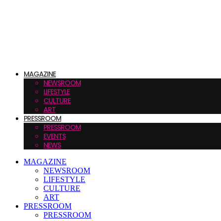
MAGAZINE
NEWSROOM
LIFESTYLE
CULTURE
ART
PRESSROOM
PRESSROOM
EVENTS
NEWS
MAGAZINE
NEWSROOM
LIFESTYLE
CULTURE
ART
PRESSROOM
PRESSROOM