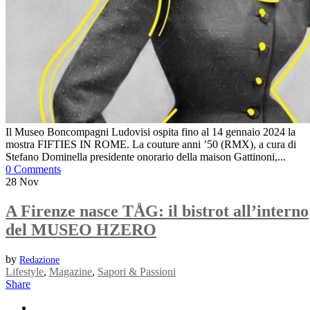
Il Museo Boncompagni Ludovisi ospita fino al 14 gennaio 2024 la
mostra FIFTIES IN ROME. La couture anni ’50 (RMX), a cura di
Stefano Dominella presidente onorario della maison Gattinoni,...
0 Comments
28
Nov
A Firenze nasce TÅG: il bistrot all’interno
del MUSEO HZERO
by
Redazione
Lifestyle
,
Magazine
,
Sapori & Passioni
Share