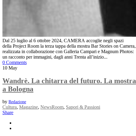
Dal 25 luglio al 6 ottobre 2024, CAMERA accoglie negli spazi
della Project Room la terza tappa della mostra Bar Stories on Camera,
realizzata in collaborazione con Galleria Campari e Magnum Photos:
un racconto per immagini, dagli anni Trenta all’inizio...
0 Comments
10
May
Wandrè. La chitarra del futuro. La mostra
a Bologna
by
Redazione
Cultura
,
Magazine
,
NewsRoom
,
Sapori & Passioni
Share