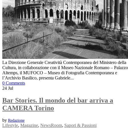
La Direzione Generale Creatività Contemporanea del Ministero della
Cultura, in collaborazione con il Museo Nazionale Romano – Palazzo
Altemps, il MUFOCO – Museo di Fotografia Contemporanea e
l’Archivio Basilico, presenta Gabriele...
0 Comments
24
Jul
Bar Stories. Il mondo del bar arriva a
CAMERA Torino
by
Redazione
Lifestyle
,
Magazine
,
NewsRoom
,
Sapori & Passioni