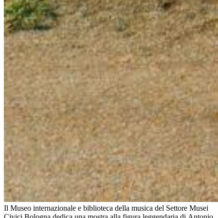
Il Museo internazionale e biblioteca della musica del Settore Musei
Civici Bologna dedica una mostra alla figura leggendaria di Antonio