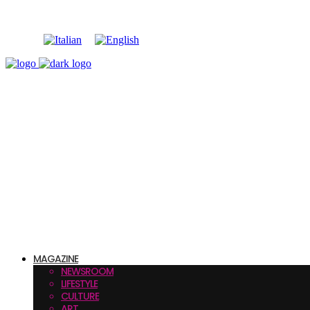
MAGAZINE
NEWSROOM
LIFESTYLE
CULTURE
ART