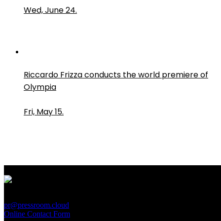
Wed, June 24.
Riccardo Frizza conducts the world premiere of
Olympia
Fri, May 15.
PressRoom
pr@pressroom.cloud
Online Contact Form