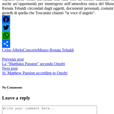
anche un’opportunità per immergersi nell’atmosfera unica del Mus
Renata Tebaldi circondati dagli oggetti, documenti personali, costumi
gioielli di quella che Toscanini chiamò “la voce d’angelo”.
Facebook
Twitter
WhatsApp
Celso Albelo
Concerto
Museo Renata Tebaldi
Share
Previous post
La “Matthäus Passion” secondo Onofri
Next post
St. Matthew Passion according to Onofri
No Comments
Leave a reply