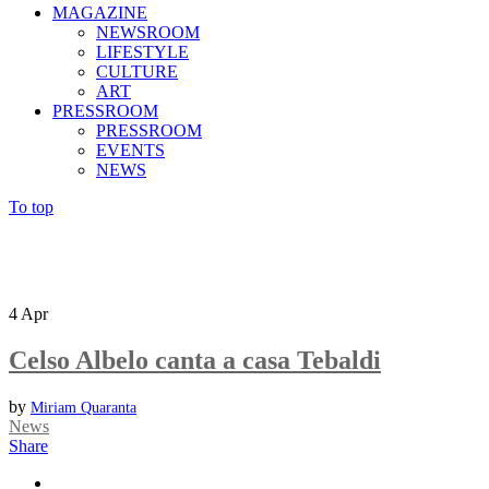
MAGAZINE
NEWSROOM
LIFESTYLE
CULTURE
ART
PRESSROOM
PRESSROOM
EVENTS
NEWS
To top
4
Apr
Celso Albelo canta a casa Tebaldi
by
Miriam Quaranta
News
Share