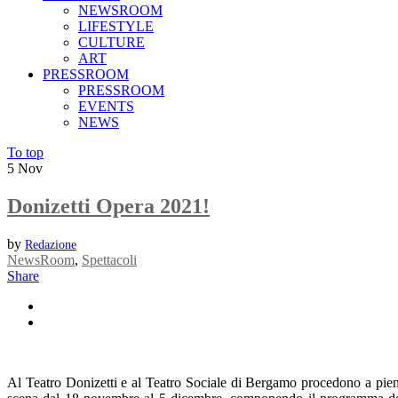
NEWSROOM
LIFESTYLE
CULTURE
ART
PRESSROOM
PRESSROOM
EVENTS
NEWS
To top
5
Nov
Donizetti Opera 2021!
by
Redazione
NewsRoom
,
Spettacoli
Share
Al Teatro Donizetti e al Teatro Sociale di Bergamo procedono a pie