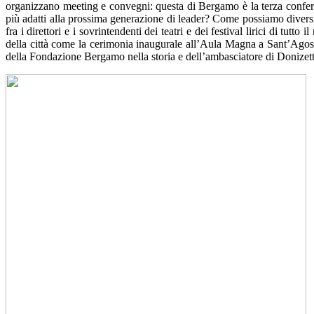
organizzano meeting e convegni: questa di Bergamo è la terza conferen
più adatti alla prossima generazione di leader? Come possiamo diversifi
fra i direttori e i sovrintendenti dei teatri e dei festival lirici di t
della città come la cerimonia inaugurale all’Aula Magna a Sant’Agost
della Fondazione Bergamo nella storia e dell’ambasciatore di Donize