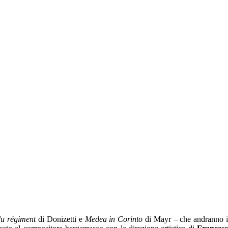
 du régiment
di Donizetti e
Medea in Corinto
di Mayr – che andranno 