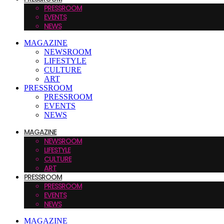
PRESSROOM
EVENTS
NEWS
MAGAZINE
NEWSROOM
LIFESTYLE
CULTURE
ART
PRESSROOM
PRESSROOM
EVENTS
NEWS
MAGAZINE
NEWSROOM
LIFESTYLE
CULTURE
ART
PRESSROOM
PRESSROOM
EVENTS
NEWS
MAGAZINE