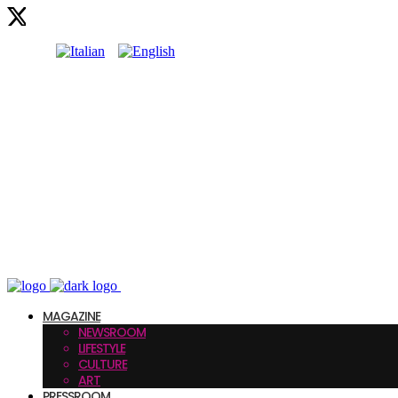
MAGAZINE
NEWSROOM
LIFESTYLE
CULTURE
ART
PRESSROOM