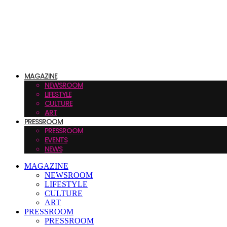
MAGAZINE
NEWSROOM
LIFESTYLE
CULTURE
ART
PRESSROOM
PRESSROOM
EVENTS
NEWS
MAGAZINE
NEWSROOM
LIFESTYLE
CULTURE
ART
PRESSROOM
PRESSROOM