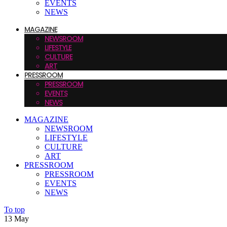
EVENTS
NEWS
MAGAZINE
NEWSROOM
LIFESTYLE
CULTURE
ART
PRESSROOM
PRESSROOM
EVENTS
NEWS
MAGAZINE
NEWSROOM
LIFESTYLE
CULTURE
ART
PRESSROOM
PRESSROOM
EVENTS
NEWS
To top
13
May