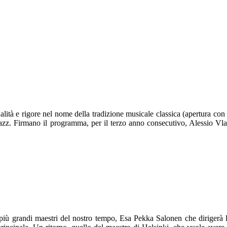
ità e rigore nel nome della tradizione musicale classica (apertura con 
jazz. Firmano il programma, per il terzo anno consecutivo, Alessio Vl
 più grandi maestri del nostro tempo, Esa Pekka Salonen che dirigerà 