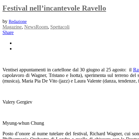
Festival nell’incantevole Ravello
by
Redazione
Magazine
,
NewsRoom
,
Spettacoli
Share
Ventisei appuntamenti in cartellone dal 30 giugno al 25 agosto: il
Rav
capolavoro di Wagner, Tristano e Isotta), sperimenta sul terreno del
(musica), Maria Pia De Vito (jazz) e Laura Valente (danza, tendenze, 
Valery Gergiev
Myung-whun Chung
Posto d’onore al nume tutelare del festival, Richard Wagner, cui son