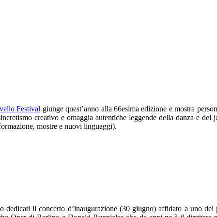
ello Festival
giunge quest’anno alla 66esima edizione e mostra personal
 sincretismo creativo e omaggia autentiche leggende della danza e del 
formazione, mostre e nuovi linguaggi).
o dedicati il concerto d’inaugurazione (30 giugno) affidato a uno dei