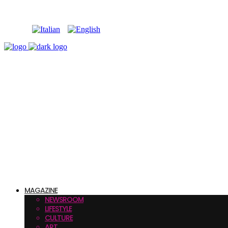
MAGAZINE
NEWSROOM
LIFESTYLE
CULTURE
ART