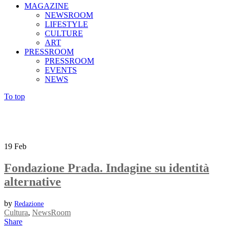
MAGAZINE
NEWSROOM
LIFESTYLE
CULTURE
ART
PRESSROOM
PRESSROOM
EVENTS
NEWS
To top
19
Feb
Fondazione Prada. Indagine su identità
alternative
by
Redazione
Cultura
,
NewsRoom
Share