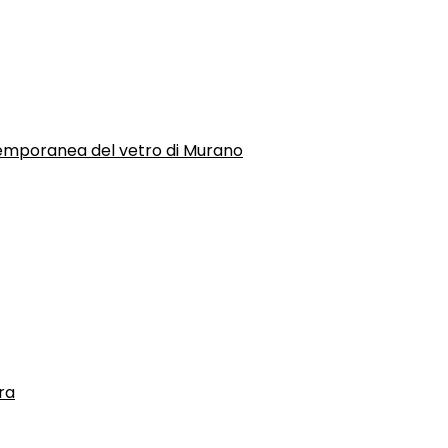
temporanea del vetro di Murano
ra