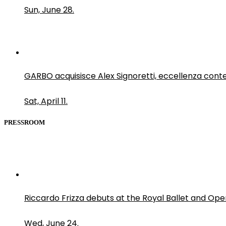
Sun, June 28.
GARBO acquisisce Alex Signoretti, eccellenza con
Sat, April 11.
PRESSROOM
Riccardo Frizza debuts at the Royal Ballet and Ope
Wed, June 24.