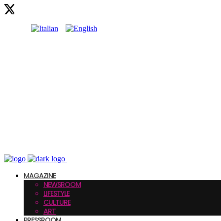
MAGAZINE
NEWSROOM
LIFESTYLE
CULTURE
ART
PRESSROOM