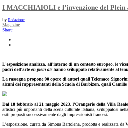
I MACCHIAIOLI e l’invenzione del Plein ai
by
Redazione
Magazine
Share
L’esposizione
analizza, all’interno di un contesto europeo, le vic
padri dell’arte
en plein air
hanno sviluppato relativamente al tema d
La rassegna propone 90 opere di autori quali Telemaco Signorini
alcuni dei rappresentanti della Scuola di Barbizon, quali
Camille
Dal 18 febbraio al 21 maggio 2023, l’Orangerie della Villa Rea
artistici più importanti della scena culturale italiana, sviluppatosi n
esiti proposti successivamente dagli Impressionisti francesi.
L’esposizione, curata da Simona Bartolena, prodotta e realizzata da
V