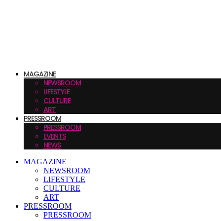
MAGAZINE
NEWSROOM
LIFESTYLE
CULTURE
ART
PRESSROOM
PRESSROOM
EVENTS
NEWS
MAGAZINE
NEWSROOM
LIFESTYLE
CULTURE
ART
PRESSROOM
PRESSROOM