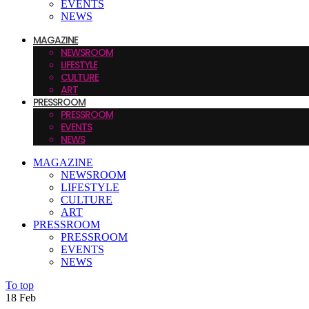
EVENTS
NEWS
MAGAZINE
NEWSROOM
LIFESTYLE
CULTURE
ART
PRESSROOM
PRESSROOM
EVENTS
NEWS
MAGAZINE
NEWSROOM
LIFESTYLE
CULTURE
ART
PRESSROOM
PRESSROOM
EVENTS
NEWS
To top
18
Feb