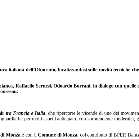
tura italiana dell’Ottocento,
focalizzandosi sulle novità tecniche che
ianca, Raffaello Sernesi, Odoardo Borrani, in dialogo con quelle 
ousseau.
ir
tra Francia e Italia
, che ripercorre le vicende di uno dei movimen
anguardia ha per molti aspetti anticipato, con sorprendente modernità, g
o di Monza
e con il
Comune di Monza
, col contributo di BPER Banc