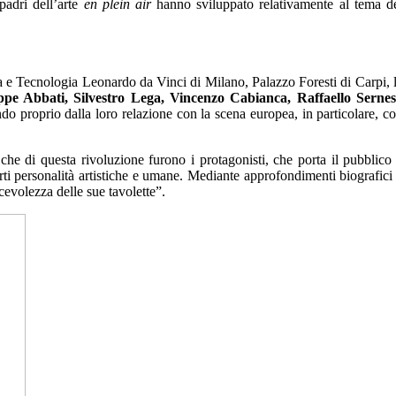
padri dell’arte
en plein air
hanno sviluppato relativamente al tema d
a e Tecnologia Leonardo da Vinci di Milano, Palazzo Foresti di Carpi, 
ppe Abbati, Silvestro Lega, Vincenzo Cabianca, Raffaello Sernes
ndo proprio dalla loro relazione con la scena europea, in particolare, c
e di questa rivoluzione furono i protagonisti, che porta il pubblico
rti personalità artistiche e umane. Mediante approfondimenti biografici
cevolezza delle sue tavolette”.