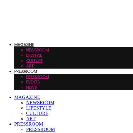
MAGAZINE
NEWSROOM
LIFESTYLE
CULTURE
ART
PRESSROOM
PRESSROOM
EVENTS
NEWS
MAGAZINE
NEWSROOM
LIFESTYLE
CULTURE
ART
PRESSROOM
PRESSROOM