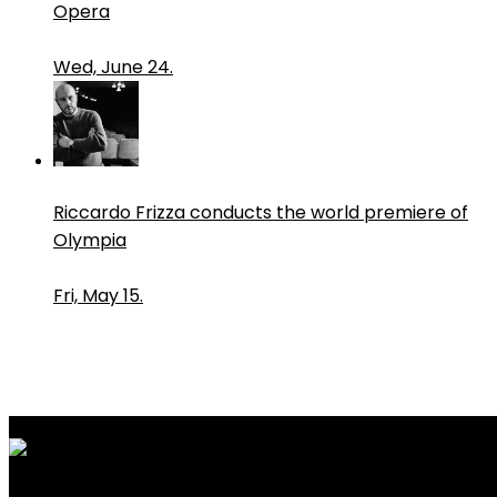
Opera
Wed, June 24.
Riccardo Frizza conducts the world premiere of
Olympia
Fri, May 15.
PressRoom