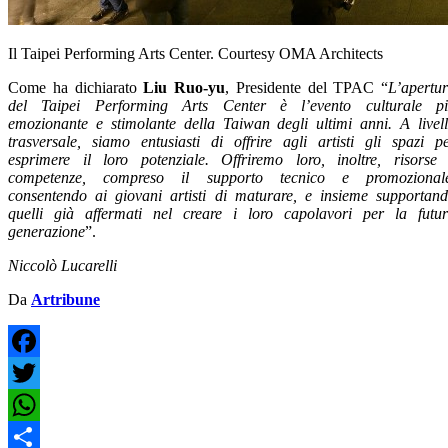
Il Taipei Performing Arts Center. Courtesy OMA Architects
Come ha dichiarato
Liu Ruo-yu
, Presidente del TPAC “
L’apertu
del Taipei Performing Arts Center è l’evento culturale p
emozionante e stimolante della Taiwan degli ultimi anni. A livel
trasversale, siamo entusiasti di offrire agli artisti gli spazi p
esprimere il loro potenziale. Offriremo loro, inoltre, risorse
competenze, compreso il supporto tecnico e promozionale
consentendo ai giovani artisti di maturare, e insieme supportan
quelli già affermati nel creare i loro capolavori per la futu
generazione
”.
Niccolò Lucarelli
Da
Artribune
Facebook
Twitter
WhatsApp