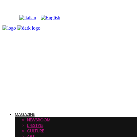
MAGAZINE
NEWSROOM
LIFESTYLE
CULTURE
ART