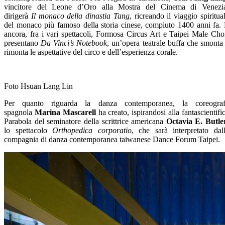
vincitore del Leone d’Oro alla Mostra del Cinema di Venezi
dirigerà
Il monaco della dinastia Tang
, ricreando il viaggio spiritua
del monaco più famoso della storia cinese, compiuto 1400 anni fa.
ancora, fra i vari spettacoli, Formosa Circus Art e Taipei Male Cho
presentano
Da Vinci’s Notebook
, un’opera teatrale buffa che smonta
rimonta le aspettative del circo e dell’esperienza corale.
Foto Hsuan Lang Lin
Per quanto riguarda la danza contemporanea, la coreogra
spagnola
Marina Mascarell
ha creato, ispirandosi alla fantascientifi
Parabola del seminatore della scrittrice americana
Octavia E. Butle
lo spettacolo
Orthopedica corporatio
, che sarà interpretato dal
compagnia di danza contemporanea taiwanese Dance Forum Taipei.