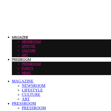
MAGAZINE
NEWSROOM
LIFESTYLE
CULTURE
ART
PRESSROOM
PRESSROOM
EVENTS
NEWS
MAGAZINE
NEWSROOM
LIFESTYLE
CULTURE
ART
PRESSROOM
PRESSROOM