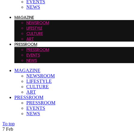
EVENTS
NEWS
MAGAZINE
NEWSROOM
LIFESTYLE
CULTURE
ART
PRESSROOM
PRESSROOM
EVENTS
NEWS
MAGAZINE
NEWSROOM
LIFESTYLE
CULTURE
ART
PRESSROOM
PRESSROOM
EVENTS
NEWS
To top
7
Feb