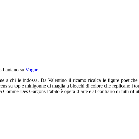
alo Pantano su
Vogue
.
 a chi le indossa. Da Valentino il ricamo ricalca le figure poetiche
ens su top e minigonne di maglia a blocchi di colore che replicano i to
omme Des Garçons l’abito è opera d’arte e al contrario di tutti rifiu