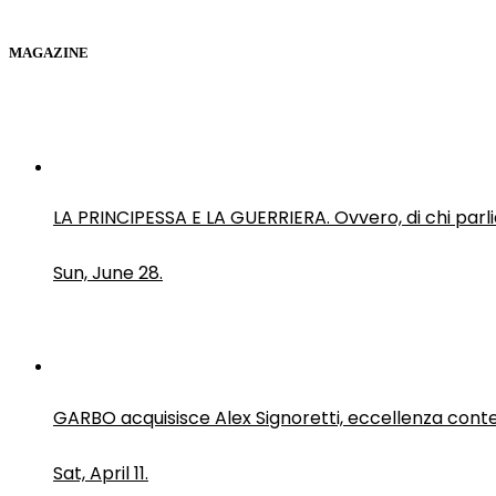
MAGAZINE
LA PRINCIPESSA E LA GUERRIERA. Ovvero, di chi par
Sun, June 28.
GARBO acquisisce Alex Signoretti, eccellenza con
Sat, April 11.