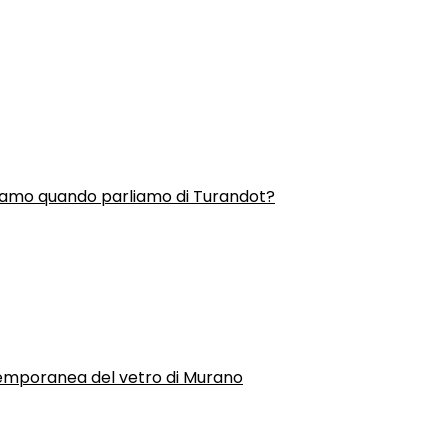
liamo quando parliamo di Turandot?
temporanea del vetro di Murano