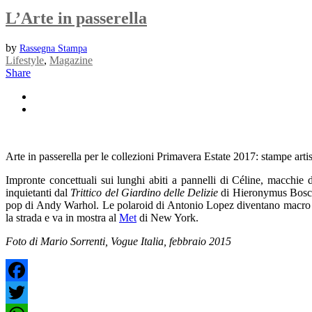
L’Arte in passerella
by
Rassegna Stampa
Lifestyle
,
Magazine
Share
Arte in passerella per le collezioni Primavera Estate 2017: stampe artis
Impronte concettuali sui lunghi abiti a pannelli di Céline, macchie
inquietanti dal
Trittico del Giardino
delle Delizie
di Hieronymus Bosch. 
pop di Andy Warhol. Le polaroid di Antonio Lopez diventano macro pai
la strada e va in mostra al
Met
di New York.
Foto di Mario Sorrenti, Vogue Italia, febbraio 2015
Facebook