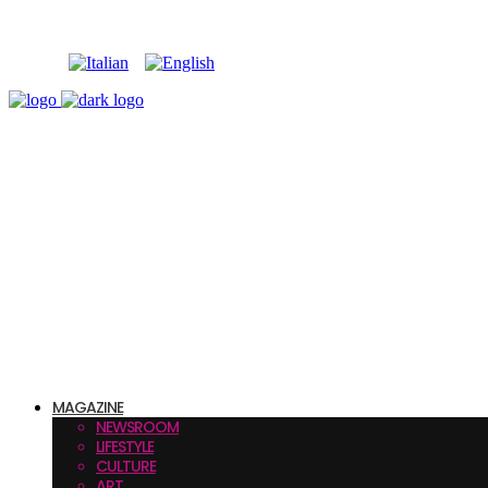
MAGAZINE
NEWSROOM
LIFESTYLE
CULTURE
ART