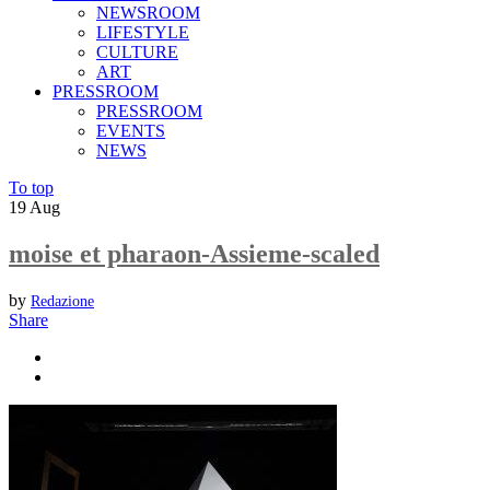
NEWSROOM
LIFESTYLE
CULTURE
ART
PRESSROOM
PRESSROOM
EVENTS
NEWS
To top
19
Aug
moise et pharaon-Assieme-scaled
by
Redazione
Share