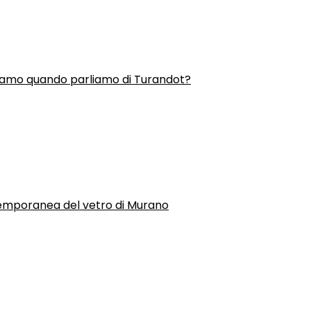
liamo quando parliamo di Turandot?
temporanea del vetro di Murano