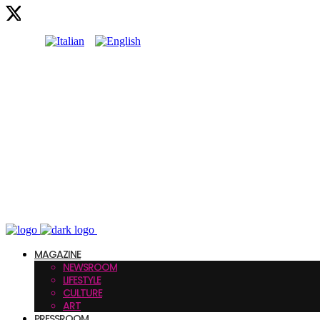
MAGAZINE
NEWSROOM
LIFESTYLE
CULTURE
ART
PRESSROOM