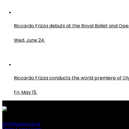
Riccardo Frizza debuts at the Royal Ballet and Ope
Wed, June 24.
Riccardo Frizza conducts the world premiere of O
Fri, May 15.
PressRoom
pr@pressroom.cloud
Online Contact Form