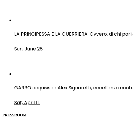
LA PRINCIPESSA E LA GUERRIERA. Ovvero, di chi par
Sun, June 28.
GARBO acquisisce Alex Signoretti, eccellenza con
Sat, April 11.
PRESSROOM