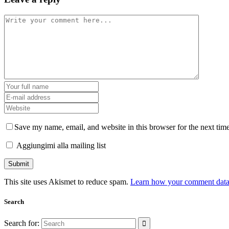
Save my name, email, and website in this browser for the next tim
Aggiungimi alla mailing list
This site uses Akismet to reduce spam.
Learn how your comment data 
Search
Search for: