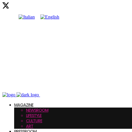
MAGAZINE
NEWSROOM
LIFESTYLE
CULTURE
ART
PRESSROOM