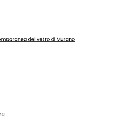
temporanea del vetro di Murano
ra