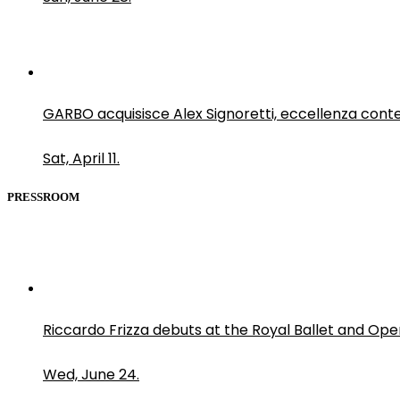
GARBO acquisisce Alex Signoretti, eccellenza con
Sat, April 11.
PRESSROOM
Riccardo Frizza debuts at the Royal Ballet and Ope
Wed, June 24.