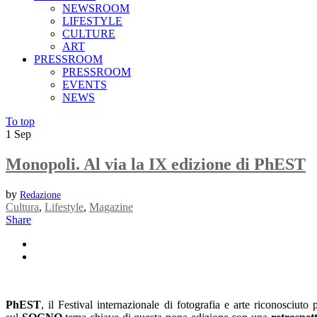
NEWSROOM
LIFESTYLE
CULTURE
ART
PRESSROOM
PRESSROOM
EVENTS
NEWS
To top
1
Sep
Monopoli. Al via la IX edizione di PhEST
by
Redazione
Cultura
,
Lifestyle
,
Magazine
Share
PhEST
, il Festival internazionale di fotografia e arte riconosciut