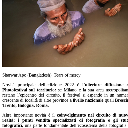
Sharwar Apo (Bangladesh), Tears of mercy
Novità principale dell’edizione 2022 è l’
ulteriore diffusione 
Photofestival sul territorio:
se Milano e la sua area metropolita
restano l’epicentro del circuito, il festival si espande in un nume
crescente di località di altre province
a livello nazionale
quali
Bresci
Trento, Bologna, Roma
.
Altra importante novità è il
coinvolgimento nel circuito di nuo
realtà: i punti vendita specializzati di fotografia e gli stu
fotografici,
una parte fondamentale dell’ecosistema della fotografia