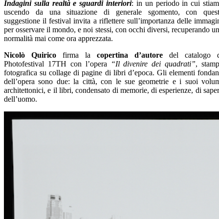
Indagini sulla realtà e sguardi interiori
: in un periodo in cui stia
uscendo da una situazione di generale sgomento, con ques
suggestione il festival invita a riflettere sull’importanza delle immagi
per osservare il mondo, e noi stessi, con occhi diversi, recuperando u
normalità mai come ora apprezzata.
Nicolò Quirico
firma la
copertina d’autore
del catalogo d
Photofestival 17TH con l’opera
“Il divenire dei quadrati”
, stam
fotografica su collage di pagine di libri d’epoca. Gli elementi fondan
dell’opera sono due: la città, con le sue geometrie e i suoi volu
architettonici, e il libri, condensato di memorie, di esperienze, di sape
dell’uomo.