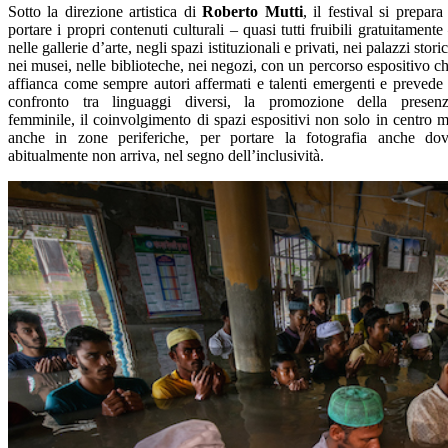
Sotto la direzione artistica di
Roberto Mutti
, il festival si prepara
portare i propri contenuti culturali – quasi tutti fruibili gratuitamente
nelle gallerie d’arte, negli spazi istituzionali e privati, nei palazzi storic
nei musei, nelle biblioteche, nei negozi, con un percorso espositivo c
affianca come sempre autori affermati e talenti emergenti e prevede 
confronto tra linguaggi diversi, la promozione della presen
femminile, il coinvolgimento di spazi espositivi non solo in centro 
anche in zone periferiche, per portare la fotografia anche do
abitualmente non arriva, nel segno dell’inclusività.