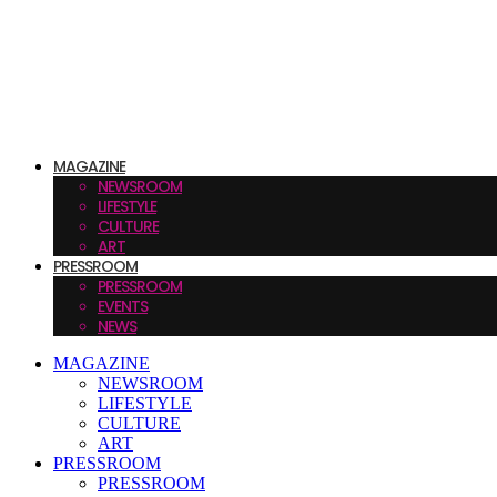
MAGAZINE
NEWSROOM
LIFESTYLE
CULTURE
ART
PRESSROOM
PRESSROOM
EVENTS
NEWS
MAGAZINE
NEWSROOM
LIFESTYLE
CULTURE
ART
PRESSROOM
PRESSROOM