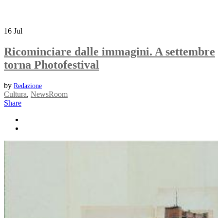
16
Jul
Ricominciare dalle immagini. A settembre
torna Photofestival
by
Redazione
Cultura
,
NewsRoom
Share