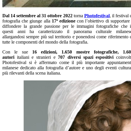
Dal 14 settembre al 31 ottobre 2022
torna
Photofestival
, il festival 
fotografia che giunge alla
17ª edizione
con l’obiettivo di supportare
diffondere la grande passione per le immagini fotografiche che 
questi anni ha caratterizzato il panorama culturale milanes
allargandosi sempre più sul territorio e ponendosi come riferimento 
tutte le componenti del mondo della fotografia.
Con le sue
16 edizioni, 1.650 mostre fotografiche, 1.6
autori
italiani e stranieri e
707 diversi spazi espositivi
coinvolt
Photofestival si è affermato come il più importante appuntamen
milanese dedicato alla fotografia d’autore e uno degli eventi cultura
più rilevanti della scena italiana.