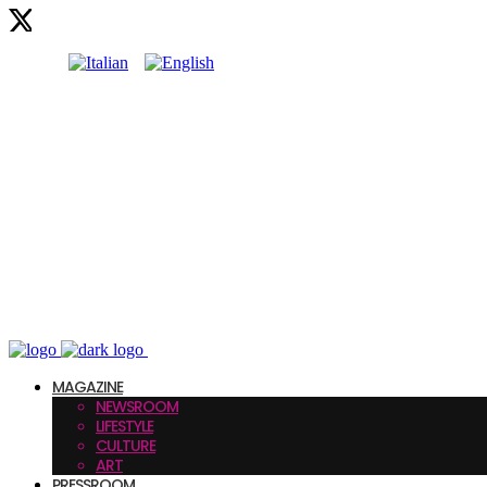
MAGAZINE
NEWSROOM
LIFESTYLE
CULTURE
ART
PRESSROOM