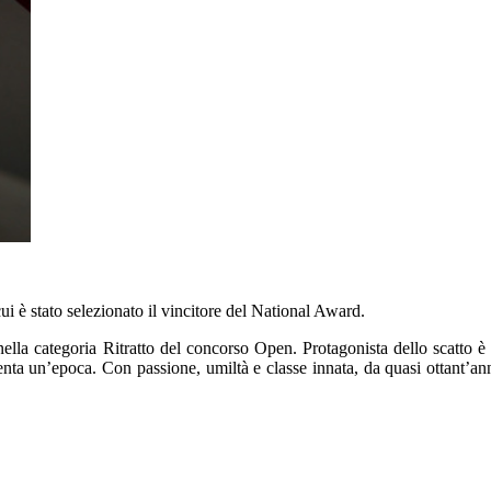
i è stato selezionato il vincitore del National Award.
lla categoria Ritratto del concorso Open. Protagonista dello scatto è 
nta un’epoca. Con passione, umiltà e classe innata, da quasi ottant’an