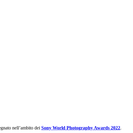
segnato nell’ambito dei
Sony World Photography Awards 2022
.