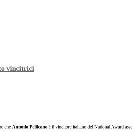
 vincitrici
are che
Antonio Pellicano
è il vincitore italiano del National Award as