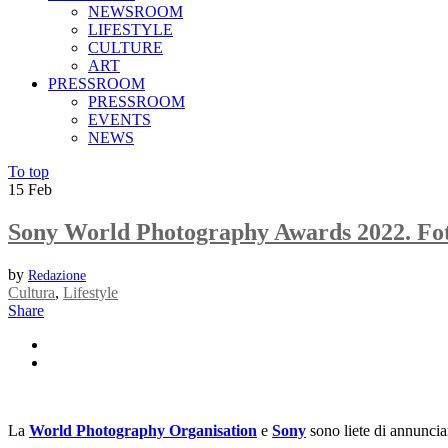
NEWSROOM
LIFESTYLE
CULTURE
ART
PRESSROOM
PRESSROOM
EVENTS
NEWS
To top
15
Feb
Sony World Photography Awards 2022. Foto
by
Redazione
Cultura
,
Lifestyle
Share
La
World Photography Organisation
e
Sony
sono liete di annunci