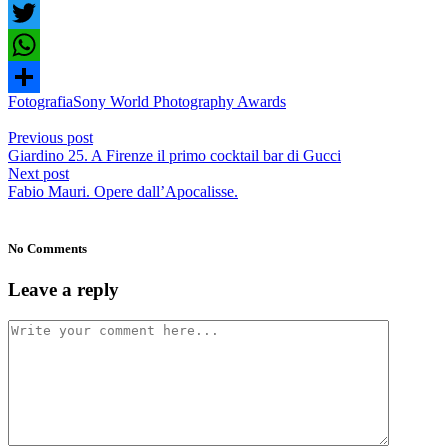
Facebook
Twitter
WhatsApp
Fotografia
Sony World Photography Awards
Share
Previous post
Giardino 25. A Firenze il primo cocktail bar di Gucci
Next post
Fabio Mauri. Opere dall’Apocalisse.
No Comments
Leave a reply