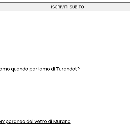
liamo quando parliamo di Turandot?
temporanea del vetro di Murano