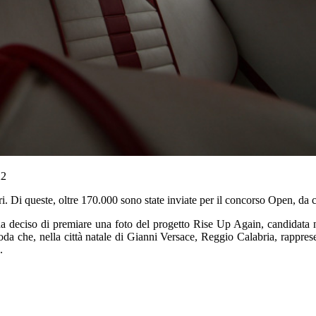
22
. Di queste, oltre 170.000 sono state inviate per il concorso Open, da cu
a deciso di premiare una foto del progetto Rise Up Again, candidata ne
da che, nella città natale di Gianni Versace, Reggio Calabria, rapprese
.