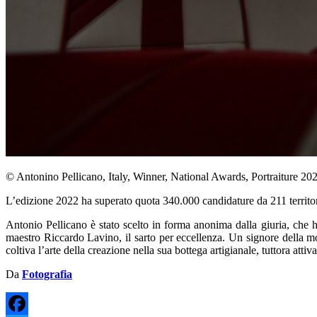
© Antonino Pellicano, Italy, Winner, National Awards, Portraiture 20
L’edizione 2022 ha superato quota 340.000 candidature da 211 territori
Antonio Pellicano è stato scelto in forma anonima dalla giuria, che h
maestro Riccardo Lavino, il sarto per eccellenza. Un signore della mo
coltiva l’arte della creazione nella sua bottega artigianale, tuttora attiva
Da
Fotografia