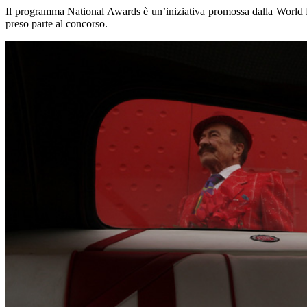
Il programma National Awards è un’iniziativa promossa dalla World P
preso parte al concorso.