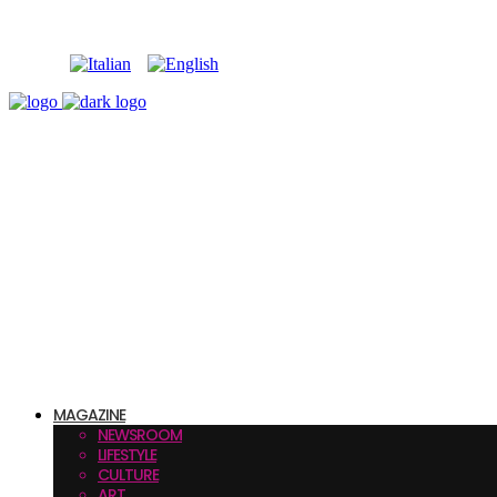
MAGAZINE
NEWSROOM
LIFESTYLE
CULTURE
ART