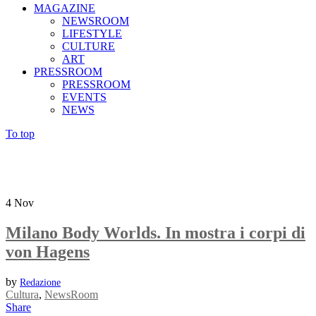
MAGAZINE
NEWSROOM
LIFESTYLE
CULTURE
ART
PRESSROOM
PRESSROOM
EVENTS
NEWS
To top
4
Nov
Milano Body Worlds. In mostra i corpi di
von Hagens
by
Redazione
Cultura
,
NewsRoom
Share