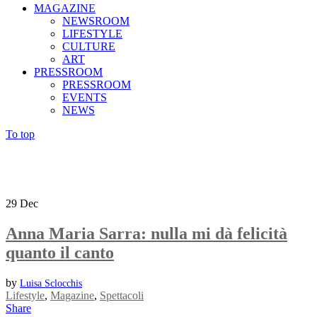
MAGAZINE
NEWSROOM
LIFESTYLE
CULTURE
ART
PRESSROOM
PRESSROOM
EVENTS
NEWS
To top
29
Dec
Anna Maria Sarra: nulla mi dà felicità
quanto il canto
by
Luisa Sclocchis
Lifestyle
,
Magazine
,
Spettacoli
Share