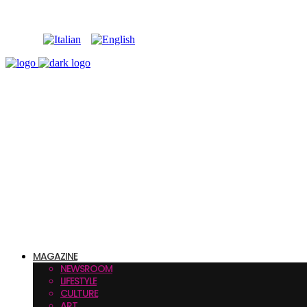
MAGAZINE
NEWSROOM
LIFESTYLE
CULTURE
ART