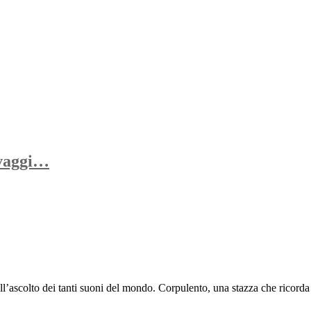
lvaggi…
all’ascolto dei tanti suoni del mondo. Corpulento, una stazza che ricorda