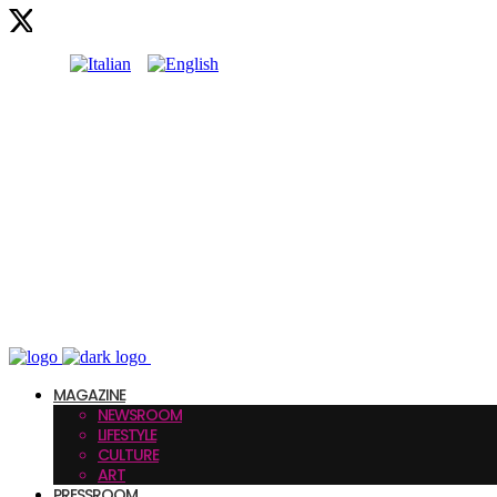
MAGAZINE
NEWSROOM
LIFESTYLE
CULTURE
ART
PRESSROOM