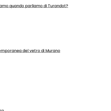
liamo quando parliamo di Turandot?
temporanea del vetro di Murano
ra