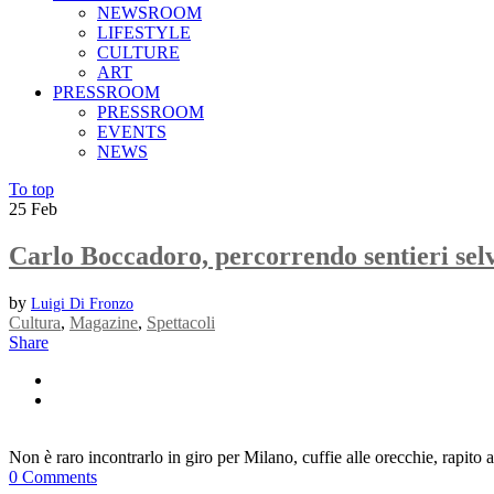
NEWSROOM
LIFESTYLE
CULTURE
ART
PRESSROOM
PRESSROOM
EVENTS
NEWS
To top
25
Feb
Carlo Boccadoro, percorrendo sentieri se
by
Luigi Di Fronzo
Cultura
,
Magazine
,
Spettacoli
Share
Non è raro incontrarlo in giro per Milano, cuffie alle orecchie, rapito 
0 Comments