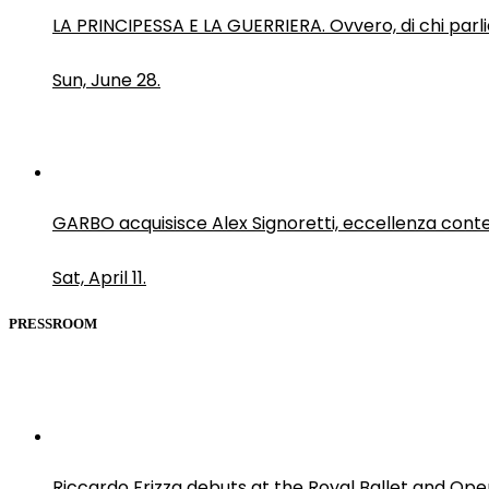
LA PRINCIPESSA E LA GUERRIERA. Ovvero, di chi par
Sun, June 28.
GARBO acquisisce Alex Signoretti, eccellenza con
Sat, April 11.
PRESSROOM
Riccardo Frizza debuts at the Royal Ballet and Ope