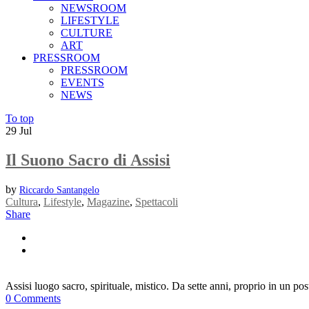
NEWSROOM
LIFESTYLE
CULTURE
ART
PRESSROOM
PRESSROOM
EVENTS
NEWS
To top
29
Jul
Il Suono Sacro di Assisi
by
Riccardo Santangelo
Cultura
,
Lifestyle
,
Magazine
,
Spettacoli
Share
Assisi luogo sacro, spirituale, mistico. Da sette anni, proprio in un pos
0 Comments