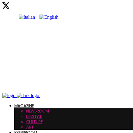
MAGAZINE
NEWSROOM
LIFESTYLE
CULTURE
ART
PRESSROOM