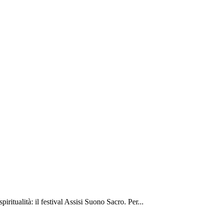
iritualità: il festival Assisi Suono Sacro. Per...