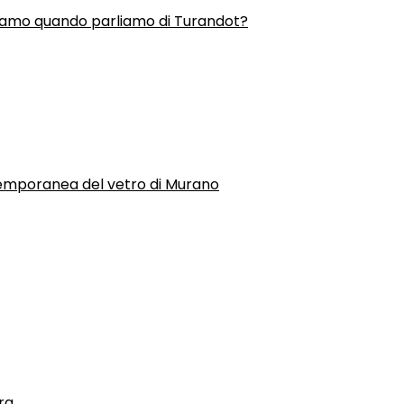
liamo quando parliamo di Turandot?
temporanea del vetro di Murano
ra