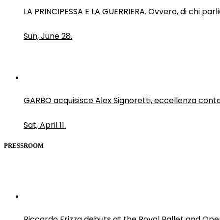
LA PRINCIPESSA E LA GUERRIERA. Ovvero, di chi par
Sun, June 28.
GARBO acquisisce Alex Signoretti, eccellenza con
Sat, April 11.
PRESSROOM
Riccardo Frizza debuts at the Royal Ballet and Ope