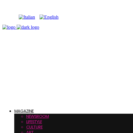
MAGAZINE
NEWSROOM
LIFESTYLE
CULTURE
ART