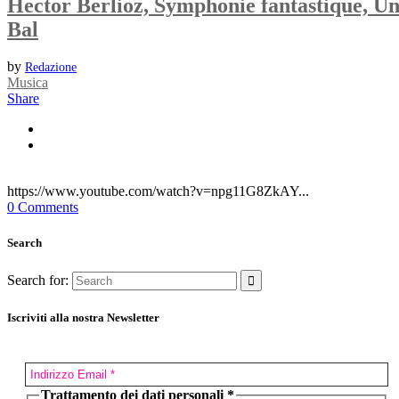
Hector Berlioz, Symphonie fantastique, U
Bal
by
Redazione
Musica
Share
https://www.youtube.com/watch?v=npg11G8ZkAY...
0 Comments
Search
Search for:
Iscriviti alla nostra Newsletter
Trattamento dei dati personali
*