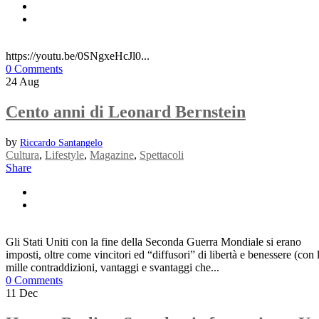
https://youtu.be/0SNgxeHcJl0...
0 Comments
24
Aug
Cento anni di Leonard Bernstein
by
Riccardo Santangelo
Cultura
,
Lifestyle
,
Magazine
,
Spettacoli
Share
Gli Stati Uniti con la fine della Seconda Guerra Mondiale si erano
imposti, oltre come vincitori ed “diffusori” di libertà e benessere (con 
mille contraddizioni, vantaggi e svantaggi che...
0 Comments
11
Dec