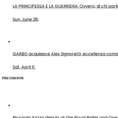
LA PRINCIPESSA E LA GUERRIERA. Ovvero, di chi par
Sun, June 28.
GARBO acquisisce Alex Signoretti, eccellenza con
Sat, April 11.
PRESSROOM
Riccardo Frizza debuts at the Royal Ballet and Ope