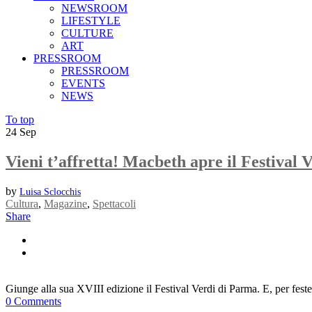
NEWSROOM
LIFESTYLE
CULTURE
ART
PRESSROOM
PRESSROOM
EVENTS
NEWS
To top
24
Sep
Vieni t’affretta! Macbeth apre il Festival
by
Luisa Sclocchis
Cultura
,
Magazine
,
Spettacoli
Share
Giunge alla sua XVIII edizione il Festival Verdi di Parma. E, per fest
0 Comments