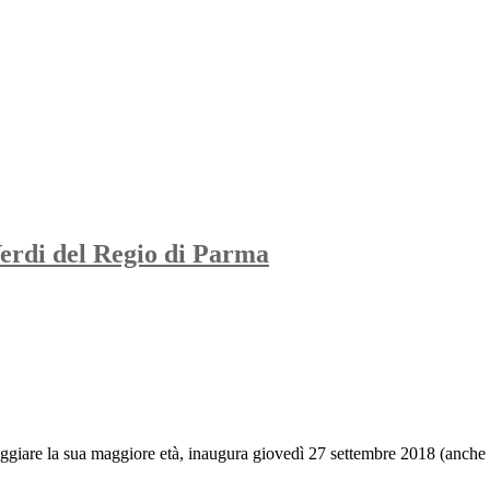
 Verdi del Regio di Parma
eggiare la sua maggiore età, inaugura giovedì 27 settembre 2018 (anche in