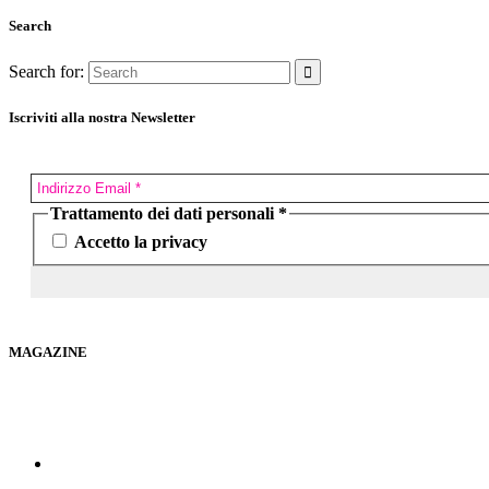
Search
Search for:
Iscriviti alla nostra Newsletter
Trattamento dei dati personali
*
Accetto la privacy
MAGAZINE