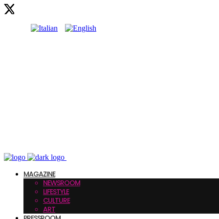
MAGAZINE
NEWSROOM
LIFESTYLE
CULTURE
ART
PRESSROOM