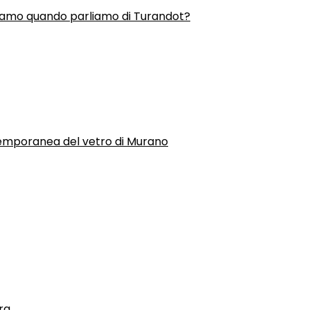
liamo quando parliamo di Turandot?
temporanea del vetro di Murano
ra