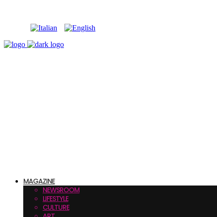
MAGAZINE
NEWSROOM
LIFESTYLE
CULTURE
ART