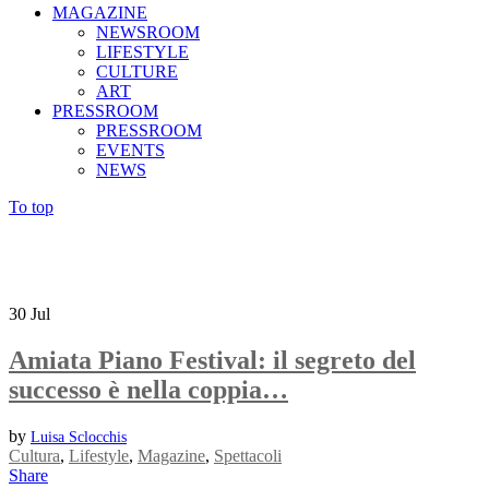
MAGAZINE
NEWSROOM
LIFESTYLE
CULTURE
ART
PRESSROOM
PRESSROOM
EVENTS
NEWS
To top
30
Jul
Amiata Piano Festival: il segreto del
successo è nella coppia…
by
Luisa Sclocchis
Cultura
,
Lifestyle
,
Magazine
,
Spettacoli
Share