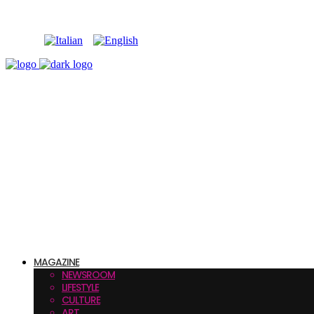
MAGAZINE
NEWSROOM
LIFESTYLE
CULTURE
ART