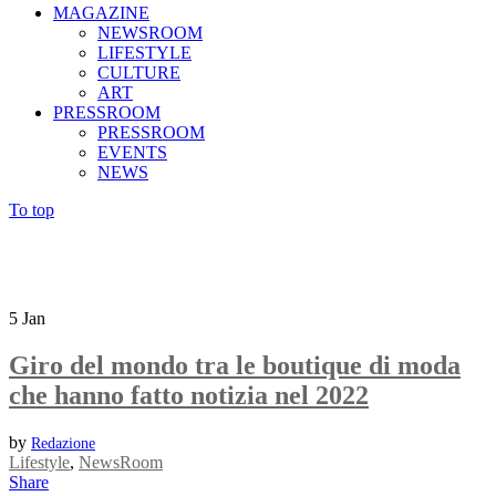
MAGAZINE
NEWSROOM
LIFESTYLE
CULTURE
ART
PRESSROOM
PRESSROOM
EVENTS
NEWS
To top
5
Jan
Giro del mondo tra le boutique di moda
che hanno fatto notizia nel 2022
by
Redazione
Lifestyle
,
NewsRoom
Share