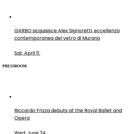
GARBO acquisisce Alex Signoretti, eccellenza
contemporanea del vetro di Murano
Sat, April 11.
PRESSROOM
Riccardo Frizza debuts at the Royal Ballet and
Opera
Wed, June 24.