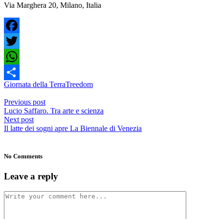
Via Marghera 20, Milano, Italia
Facebook
Twitter
WhatsApp
Giornata della Terra
Treedom
Share
Previous post
Lucio Saffaro. Tra arte e scienza
Next post
Il latte dei sogni apre La Biennale di Venezia
No Comments
Leave a reply