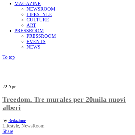
MAGAZINE
NEWSROOM
LIFESTYLE
CULTURE
ART
PRESSROOM
PRESSROOM
EVENTS
NEWS
To top
22
Apr
Treedom. Tre murales per 20mila nuovi
alberi
by
Redazione
Lifestyle
,
NewsRoom
Share