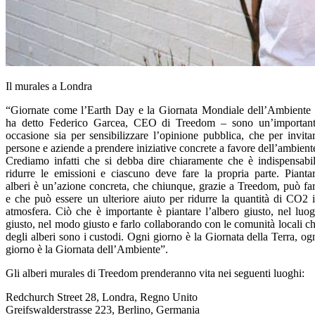
Il murales a Londra
“Giornate come l’Earth Day e la Giornata Mondiale dell’Ambiente
ha detto Federico Garcea, CEO di Treedom – sono un’importan
occasione sia per sensibilizzare l’opinione pubblica, che per invita
persone e aziende a prendere iniziative concrete a favore dell’ambient
Crediamo infatti che si debba dire chiaramente che è indispensabi
ridurre le emissioni e ciascuno deve fare la propria parte. Pianta
alberi è un’azione concreta, che chiunque, grazie a Treedom, può fa
e che può essere un ulteriore aiuto per ridurre la quantità di CO2 
atmosfera. Ciò che è importante è piantare l’albero giusto, nel luo
giusto, nel modo giusto e farlo collaborando con le comunità locali c
degli alberi sono i custodi. Ogni giorno è la Giornata della Terra, og
giorno è la Giornata dell’Ambiente”.
Gli alberi murales di Treedom prenderanno vita nei seguenti luoghi:
Redchurch Street 28, Londra, Regno Unito
Greifswalderstrasse 223, Berlino, Germania