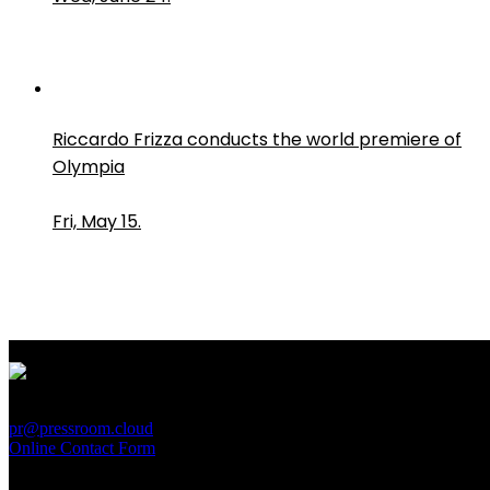
Riccardo Frizza conducts the world premiere of
Olympia
Fri, May 15.
PressRoom
pr@pressroom.cloud
Online Contact Form