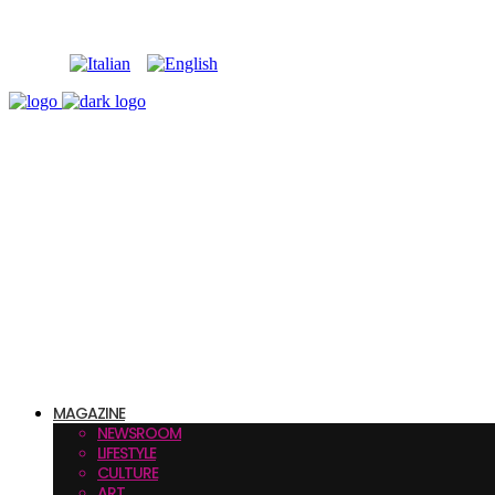
MAGAZINE
NEWSROOM
LIFESTYLE
CULTURE
ART