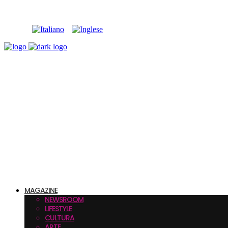
MAGAZINE
NEWSROOM
LIFESTYLE
CULTURA
ARTE