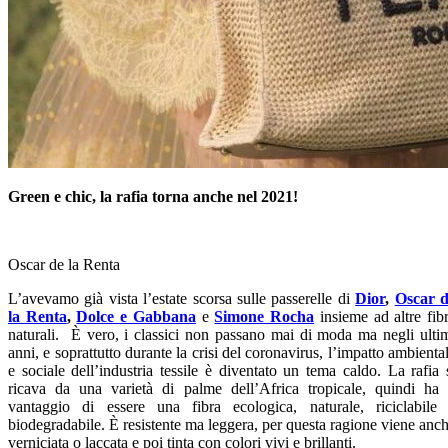
Green e chic, la rafia torna anche nel 2021!
Oscar de la Renta
L’avevamo già vista l’estate scorsa sulle passerelle di
Dior
,
Oscar 
la Renta
,
Dolce e Gabbana
e
Simone Rocha
insieme ad altre fib
naturali. È vero, i classici non passano mai di moda ma negli ulti
anni, e soprattutto durante la crisi del coronavirus, l’impatto ambienta
e sociale dell’industria tessile è diventato un tema caldo. La rafia 
ricava da una varietà di palme dell’Africa tropicale, quindi ha 
vantaggio di essere una fibra ecologica, naturale, riciclabile
biodegradabile. È resistente ma leggera, per questa ragione viene anc
verniciata o laccata e poi tinta con colori vivi e brillanti.