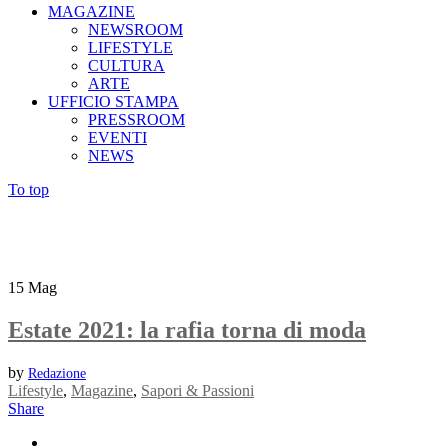
MAGAZINE
NEWSROOM
LIFESTYLE
CULTURA
ARTE
UFFICIO STAMPA
PRESSROOM
EVENTI
NEWS
To top
15
Mag
Estate 2021: la rafia torna di moda
by
Redazione
Lifestyle
,
Magazine
,
Sapori & Passioni
Share