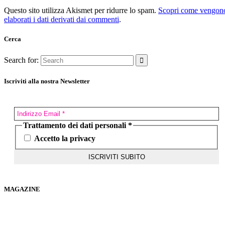
Questo sito utilizza Akismet per ridurre lo spam.
Scopri come vengon
elaborati i dati derivati dai commenti
.
Cerca
Search for:
Iscriviti alla nostra Newsletter
Trattamento dei dati personali
*
Accetto la privacy
MAGAZINE