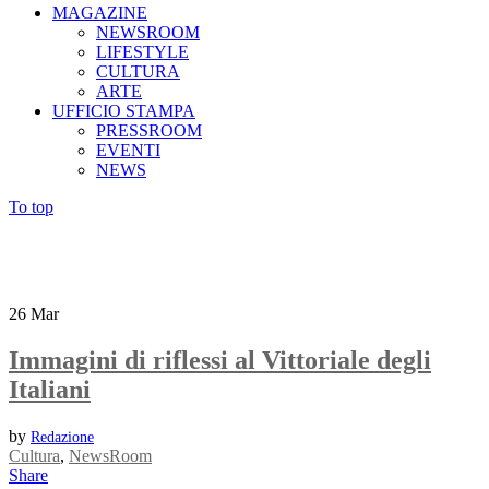
MAGAZINE
NEWSROOM
LIFESTYLE
CULTURA
ARTE
UFFICIO STAMPA
PRESSROOM
EVENTI
NEWS
To top
26
Mar
Immagini di riflessi al Vittoriale degli
Italiani
by
Redazione
Cultura
,
NewsRoom
Share