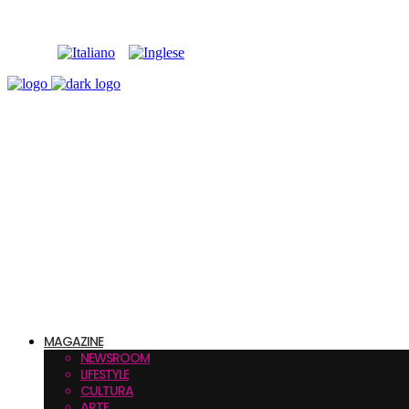
MAGAZINE
NEWSROOM
LIFESTYLE
CULTURA
ARTE