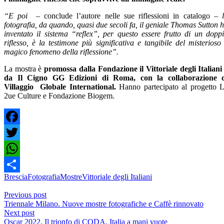
“E poi –
conclude l’autore nelle sue riflessioni in catalogo –
fotografia, da quando, quasi due secoli fa, il geniale Thomas Sutton 
inventato il sistema “reflex”, per questo essere frutto di un dopp
riflesso, è la testimone più significativa e tangibile del misterioso
magico fenomeno della riflessione”.
La mostra è
promossa dalla Fondazione il Vittoriale degli Italiani
da Il Cigno GG Edizioni di Roma, con la collaborazione 
Villaggio Globale International.
Hanno partecipato al progetto 
2ue Culture e Fondazione Biogem.
Facebook
Twitter
WhatsApp
Brescia
Fotografia
Mostre
Vittoriale degli Italiani
Condividi
Previous post
Triennale Milano. Nuove mostre fotografiche e Caffè rinnovato
Next post
Oscar 2022. Il trionfo di CODA, Italia a mani vuote