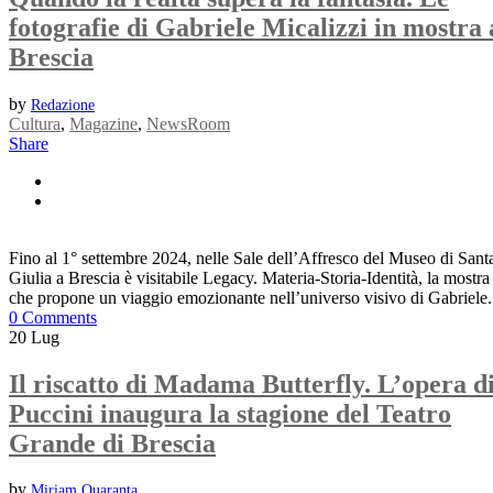
fotografie di Gabriele Micalizzi in mostra 
Brescia
by
Redazione
Cultura
,
Magazine
,
NewsRoom
Share
Fino al 1° settembre 2024, nelle Sale dell’Affresco del Museo di Sant
Giulia a Brescia è visitabile Legacy. Materia-Storia-Identità, la mostra
che propone un viaggio emozionante nell’universo visivo di Gabriele.
0 Comments
20
Lug
Il riscatto di Madama Butterfly. L’opera d
Puccini inaugura la stagione del Teatro
Grande di Brescia
by
Miriam Quaranta