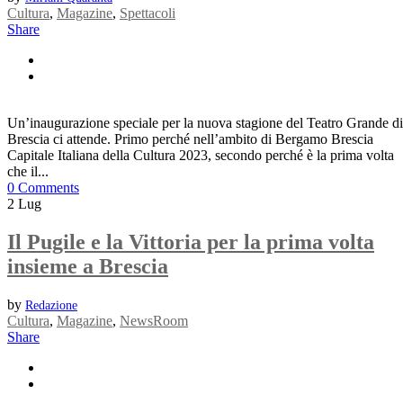
Cultura
,
Magazine
,
Spettacoli
Share
Un’inaugurazione speciale per la nuova stagione del Teatro Grande di
Brescia ci attende. Primo perché nell’ambito di Bergamo Brescia
Capitale Italiana della Cultura 2023, secondo perché è la prima volta
che il...
0 Comments
2
Lug
Il Pugile e la Vittoria per la prima volta
insieme a Brescia
by
Redazione
Cultura
,
Magazine
,
NewsRoom
Share