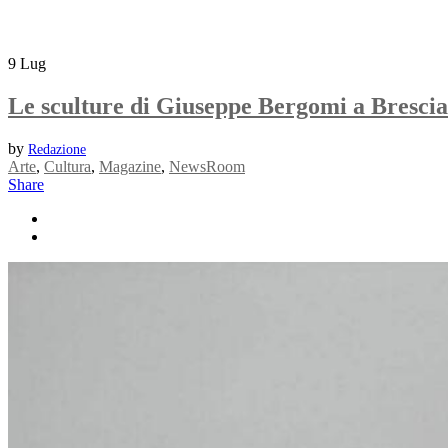
9
Lug
Le sculture di Giuseppe Bergomi a Brescia
by
Redazione
Arte
,
Cultura
,
Magazine
,
NewsRoom
Share