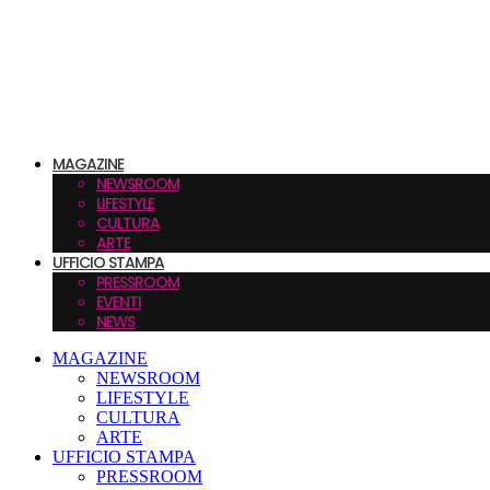
MAGAZINE
NEWSROOM
LIFESTYLE
CULTURA
ARTE
UFFICIO STAMPA
PRESSROOM
EVENTI
NEWS
MAGAZINE
NEWSROOM
LIFESTYLE
CULTURA
ARTE
UFFICIO STAMPA
PRESSROOM