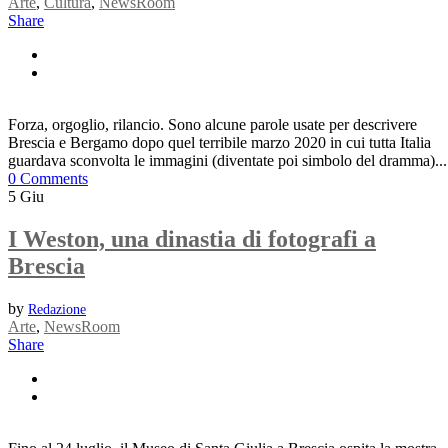
Arte
,
Cultura
,
NewsRoom
Share
Forza, orgoglio, rilancio. Sono alcune parole usate per descrivere
Brescia e Bergamo dopo quel terribile marzo 2020 in cui tutta Italia
guardava sconvolta le immagini (diventate poi simbolo del dramma)...
0 Comments
5
Giu
I Weston, una dinastia di fotografi a
Brescia
by
Redazione
Arte
,
NewsRoom
Share