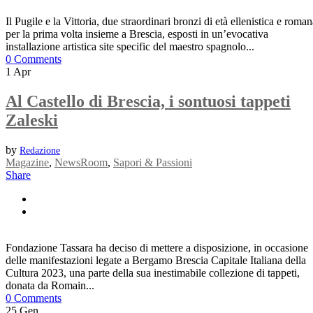
Il Pugile e la Vittoria, due straordinari bronzi di età ellenistica e roma
per la prima volta insieme a Brescia, esposti in un’evocativa
installazione artistica site specific del maestro spagnolo...
0 Comments
1
Apr
Al Castello di Brescia, i sontuosi tappeti
Zaleski
by
Redazione
Magazine
,
NewsRoom
,
Sapori & Passioni
Share
Fondazione Tassara ha deciso di mettere a disposizione, in occasione
delle manifestazioni legate a Bergamo Brescia Capitale Italiana della
Cultura 2023, una parte della sua inestimabile collezione di tappeti,
donata da Romain...
0 Comments
25
Gen