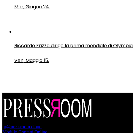
Mer, Giugno 24.
Riccardo Frizza dirige la prima mondiale di Olympia
Ven, Maggio 15.
PressRoom
pr@pressroom.cloud
Modulo Contatti Online