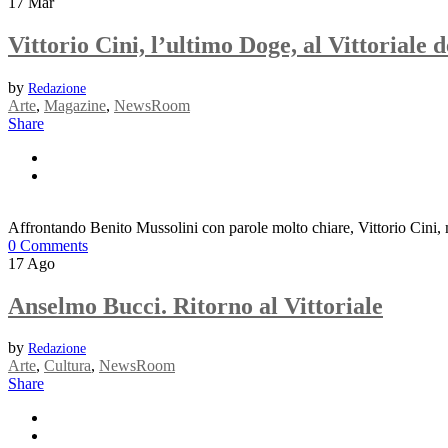
17
Mar
Vittorio Cini, l’ultimo Doge, al Vittoriale d
by
Redazione
Arte
,
Magazine
,
NewsRoom
Share
Affrontando Benito Mussolini con parole molto chiare, Vittorio Cini, m
0 Comments
17
Ago
Anselmo Bucci. Ritorno al Vittoriale
by
Redazione
Arte
,
Cultura
,
NewsRoom
Share