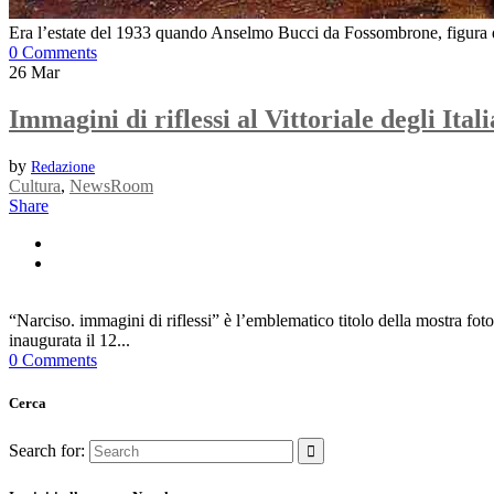
Era l’estate del 1933 quando Anselmo Bucci da Fossombrone, figura di pri
0 Comments
26
Mar
Immagini di riflessi al Vittoriale degli Itali
by
Redazione
Cultura
,
NewsRoom
Share
“Narciso. immagini di riflessi” è l’emblematico titolo della mostra f
inaugurata il 12...
0 Comments
Cerca
Search for: