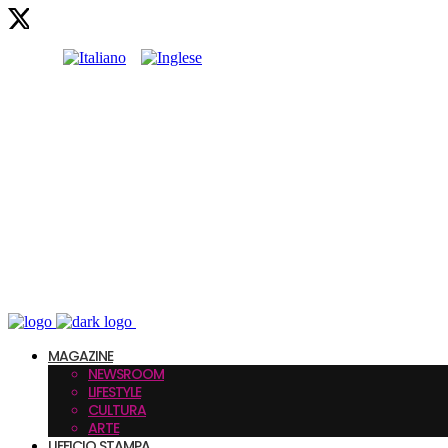
MAGAZINE
NEWSROOM
LIFESTYLE
CULTURA
ARTE
UFFICIO STAMPA