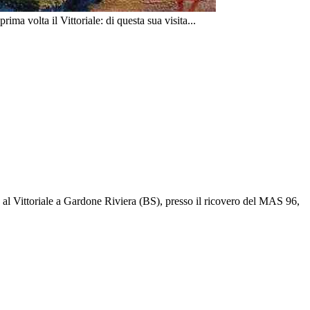
ma volta il Vittoriale: di questa sua visita...
 al Vittoriale a Gardone Riviera (BS), presso il ricovero del MAS 96,