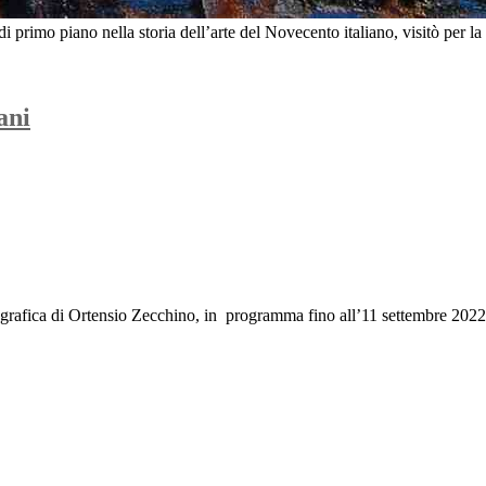
mo piano nella storia dell’arte del Novecento italiano, visitò per la pri
ani
otografica di Ortensio Zecchino, in programma fino all’11 settembre 2022