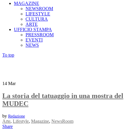
MAGAZINE
NEWSROOM
LIFESTYLE
CULTURA
ARTE
UFFICIO STAMPA
PRESSROOM
EVENTI
NEWS
To top
14
Mar
La storia del tatuaggio in una mostra del
MUDEC
by
Redazione
Arte
,
Lifestyle
,
Magazine
,
NewsRoom
Share