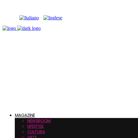
MAGAZINE
NEWSROOM
LIFESTYLE
CULTURA
ARTE