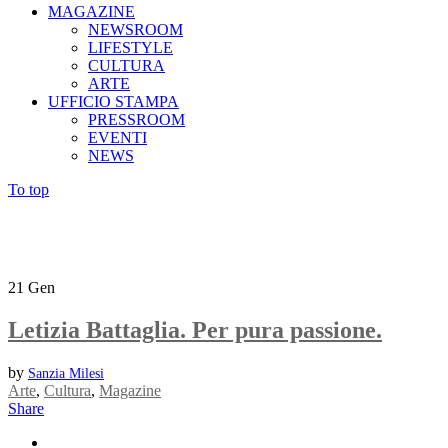
MAGAZINE
NEWSROOM
LIFESTYLE
CULTURA
ARTE
UFFICIO STAMPA
PRESSROOM
EVENTI
NEWS
To top
21
Gen
Letizia Battaglia. Per pura passione.
by
Sanzia Milesi
Arte
,
Cultura
,
Magazine
Share