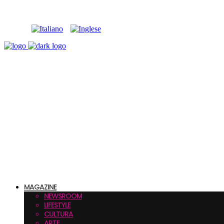
MAGAZINE
NEWSROOM
LIFESTYLE
CULTURA
ARTE