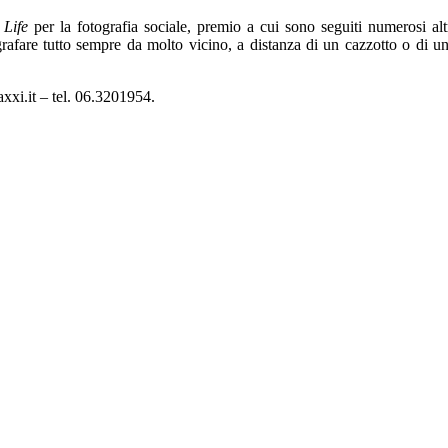
l
Life
per la fotografia sociale, premio a cui sono seguiti numerosi alt
rafare tutto sempre da molto vicino, a distanza di un cazzotto o di u
xi.it – tel. 06.3201954.