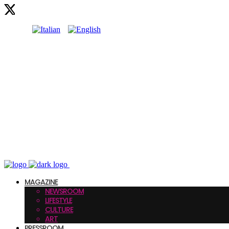
MAGAZINE
NEWSROOM
LIFESTYLE
CULTURE
ART
PRESSROOM