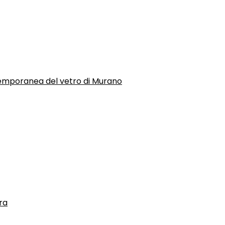
temporanea del vetro di Murano
ra