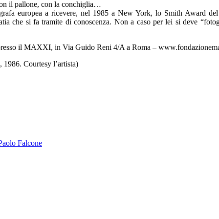
on il pallone, con la conchiglia…
ografa europea a ricevere, nel 1985 a New York, lo Smith Award de
ia che si fa tramite di conoscenza. Non a caso per lei si deve “fotog
le, presso il MAXXI, in Via Guido Reni 4/A a Roma – www.fondazionemax
, 1986. Courtesy l’artista)
Paolo Falcone