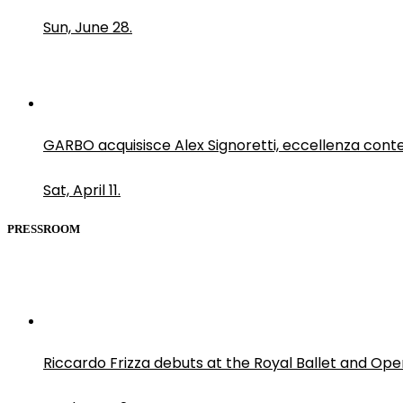
Sun, June 28.
GARBO acquisisce Alex Signoretti, eccellenza con
Sat, April 11.
PRESSROOM
Riccardo Frizza debuts at the Royal Ballet and Ope