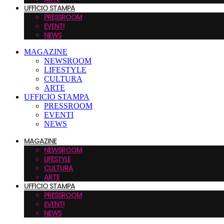
UFFICIO STAMPA
PRESSROOM
EVENTI
NEWS
MAGAZINE
NEWSROOM
LIFESTYLE
CULTURA
ARTE
UFFICIO STAMPA
PRESSROOM
EVENTI
NEWS
MAGAZINE
NEWSROOM
LIFESTYLE
CULTURA
ARTE
UFFICIO STAMPA
PRESSROOM
EVENTI
NEWS