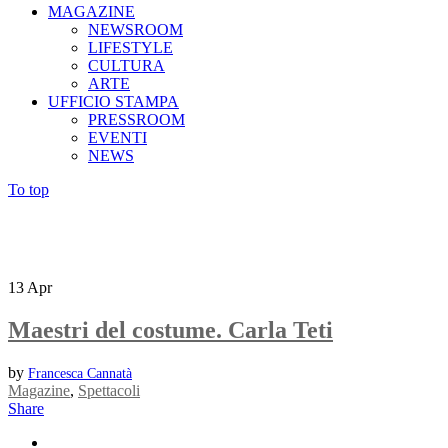
MAGAZINE
NEWSROOM
LIFESTYLE
CULTURA
ARTE
UFFICIO STAMPA
PRESSROOM
EVENTI
NEWS
To top
13
Apr
Maestri del costume. Carla Teti
by
Francesca Cannatà
Magazine
,
Spettacoli
Share