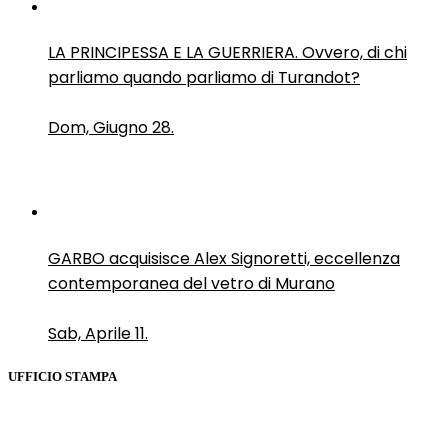
LA PRINCIPESSA E LA GUERRIERA. Ovvero, di chi
parliamo quando parliamo di Turandot?
Dom, Giugno 28.
GARBO acquisisce Alex Signoretti, eccellenza
contemporanea del vetro di Murano
Sab, Aprile 11.
UFFICIO STAMPA