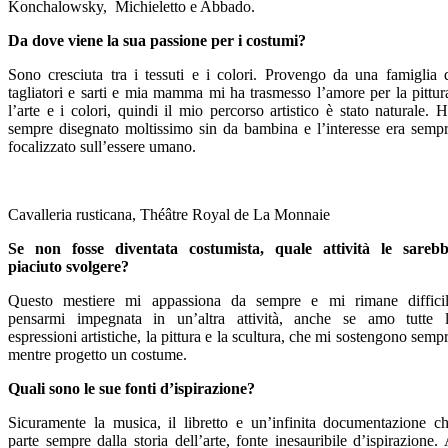
Konchalowsky, Michieletto e Abbado.
Da dove viene la sua passione per i costumi?
Sono cresciuta tra i tessuti e i colori. Provengo da una famiglia 
tagliatori e sarti e mia mamma mi ha trasmesso l’amore per la pittur
l’arte e i colori, quindi il mio percorso artistico è stato naturale. 
sempre disegnato moltissimo sin da bambina e l’interesse era semp
focalizzato sull’essere umano.
Cavalleria rusticana, Théâtre Royal de La Monnaie
Se non fosse diventata costumista, quale attività le sareb
piaciuto svolgere?
Questo mestiere mi appassiona da sempre e mi rimane diffici
pensarmi impegnata in un’altra attività, anche se amo tutte 
espressioni artistiche, la pittura e la scultura, che mi sostengono semp
mentre progetto un costume.
Quali sono le sue fonti d’ispirazione?
Sicuramente la musica, il libretto e un’infinita documentazione c
parte sempre dalla storia dell’arte, fonte inesauribile d’ispirazione.