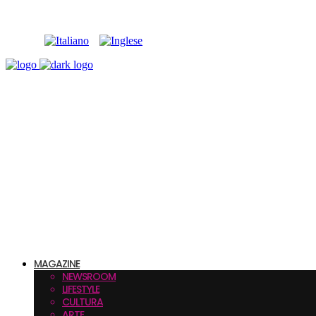
MAGAZINE
NEWSROOM
LIFESTYLE
CULTURA
ARTE