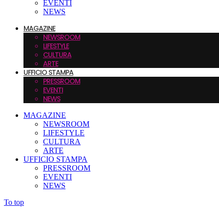
EVENTI
NEWS
MAGAZINE
NEWSROOM
LIFESTYLE
CULTURA
ARTE
UFFICIO STAMPA
PRESSROOM
EVENTI
NEWS
MAGAZINE
NEWSROOM
LIFESTYLE
CULTURA
ARTE
UFFICIO STAMPA
PRESSROOM
EVENTI
NEWS
To top