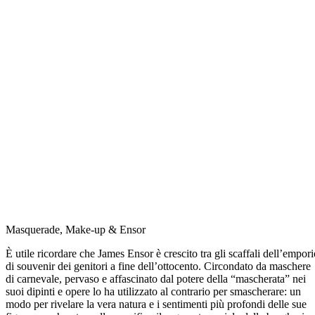
Masquerade, Make-up & Ensor
È utile ricordare che James Ensor è crescito tra gli scaffali dell’empori
di souvenir dei genitori a fine dell’ottocento. Circondato da maschere
di carnevale, pervaso e affascinato dal potere della “mascherata” nei
suoi dipinti e opere lo ha utilizzato al contrario
per smascherare: un
modo per rivelare la vera natura e i sentimenti più profondi delle sue