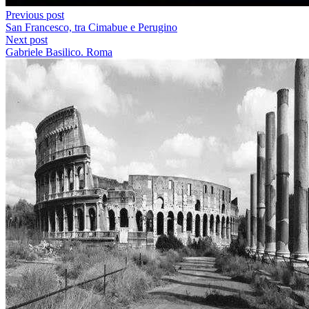
Previous post
San Francesco, tra Cimabue e Perugino
Next post
Gabriele Basilico. Roma