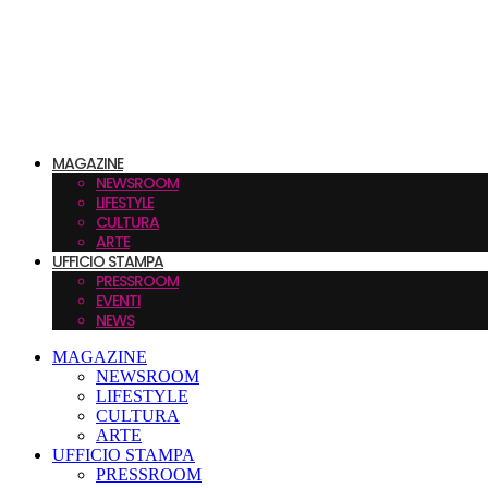
MAGAZINE
NEWSROOM
LIFESTYLE
CULTURA
ARTE
UFFICIO STAMPA
PRESSROOM
EVENTI
NEWS
MAGAZINE
NEWSROOM
LIFESTYLE
CULTURA
ARTE
UFFICIO STAMPA
PRESSROOM