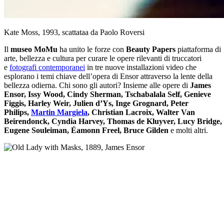
Kate Moss, 1993, scattataa da Paolo Roversi
Il
museo MoMu
ha unito le forze con
Beauty Papers
piattaforma di
arte, bellezza e cultura per curare le opere rilevanti di truccatori
e
fotografi contemporanei
in tre nuove installazioni video che
esplorano i temi chiave dell’opera di Ensor attraverso la lente della
bellezza odierna. Chi sono gli autori? Insieme alle opere di
James
Ensor, Issy Wood, Cindy Sherman, Tschabalala Self, Genieve
Figgis, Harley Weir, Julien d’Ys, Inge Grognard, Peter
Philips,
Martin Margiela
, Christian Lacroix, Walter Van
Beirendonck, Cyndia Harvey, Thomas de Kluyver, Lucy Bridge,
Eugene Souleiman, Éamonn Freel, Bruce Gilden
e molti altri.