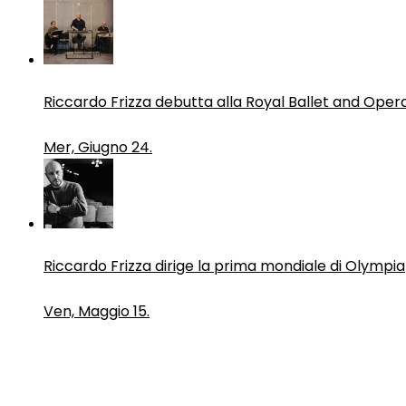
Riccardo Frizza debutta alla Royal Ballet and Oper
Mer, Giugno 24.
Riccardo Frizza dirige la prima mondiale di Olympia
Ven, Maggio 15.