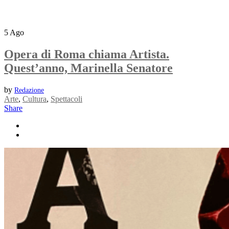
5
Ago
Opera di Roma chiama Artista.
Quest’anno, Marinella Senatore
by
Redazione
Arte
,
Cultura
,
Spettacoli
Share