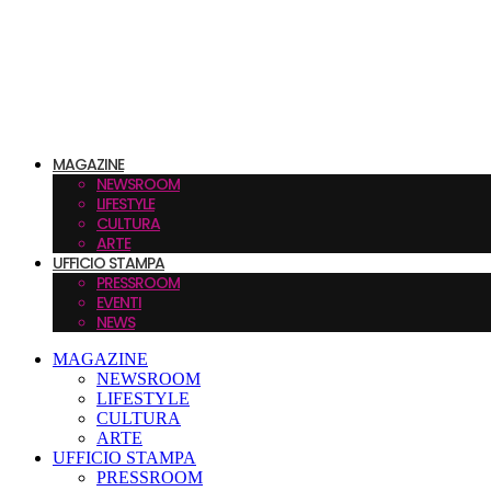
MAGAZINE
NEWSROOM
LIFESTYLE
CULTURA
ARTE
UFFICIO STAMPA
PRESSROOM
EVENTI
NEWS
MAGAZINE
NEWSROOM
LIFESTYLE
CULTURA
ARTE
UFFICIO STAMPA
PRESSROOM