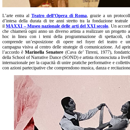
L’arte entra al
Teatro dell’Opera di Roma
, grazie a un protocol
d’intesa della durata di tre anni stretto tra la fondazione teatrale
il
MAXXI – Museo nazionale delle arti del XXI secolo
. Un accor
che chiamerà ogni anno un diverso artista a realizzare un progetto 
hoc in linea con i temi della programmazione di spettacoli, c
comprende un’esposizione di opere nel foyer del teatro e u
campagna visiva al centro delle strategie di comunicazione. Ad apri
l’accordo è
Marinella Senatore
(Cava de’ Tirreni, 1977), fondatri
della School of Narrative Dance (SOND) e artista riconosciuta a livel
internazionale per la capacità di unire pratiche performative e colletti
con azioni partecipative che comprendono musica, danza e recitazione