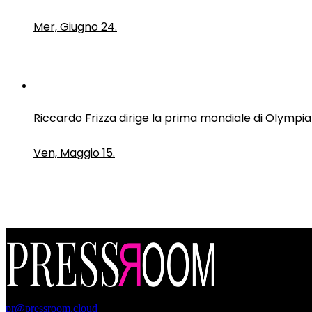
Mer, Giugno 24.
Riccardo Frizza dirige la prima mondiale di Olympia
Ven, Maggio 15.
PressRoom
pr@pressroom.cloud