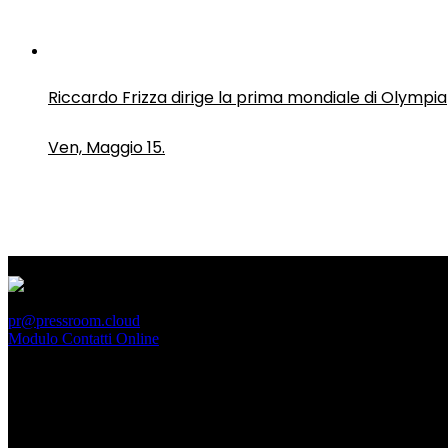
Riccardo Frizza dirige la prima mondiale di Olympia
Ven, Maggio 15.
PressRoom
pr@pressroom.cloud
Modulo Contatti Online
MAGAZINE