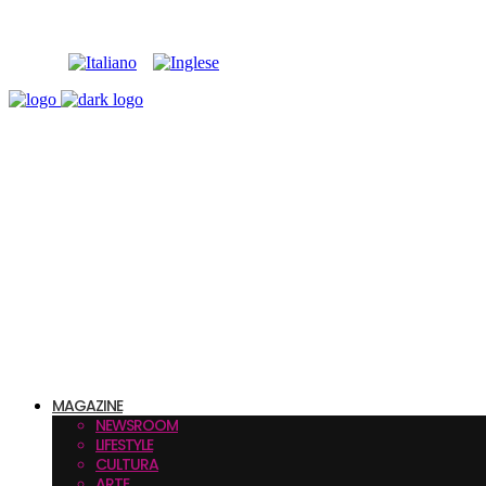
MAGAZINE
NEWSROOM
LIFESTYLE
CULTURA
ARTE