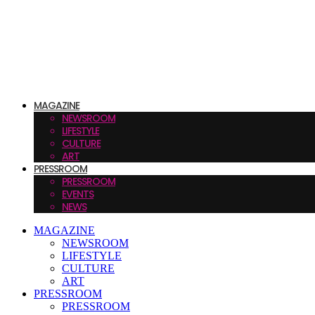
MAGAZINE
NEWSROOM
LIFESTYLE
CULTURE
ART
PRESSROOM
PRESSROOM
EVENTS
NEWS
MAGAZINE
NEWSROOM
LIFESTYLE
CULTURE
ART
PRESSROOM
PRESSROOM