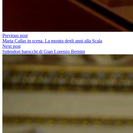
Previous post
Maria Callas in scena. La mostra degli anni alla Scala
Next post
Splendori barocchi di Gian Lorenzo Bernini