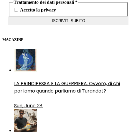
Trattamento dei dati personali
*
Accetto la privacy
MAGAZINE
LA PRINCIPESSA E LA GUERRIERA. Ovvero, di chi
parliamo quando parliamo di Turandot?
Sun, June 28.